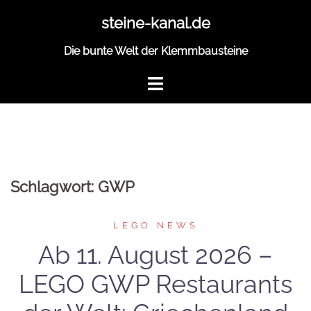
Zum
steine-kanal.de
Inhalt
springen
Die bunte Welt der Klemmbausteine
Schlagwort:
GWP
LEGO NEWS
Ab 11. August 2026 –
LEGO GWP Restaurants