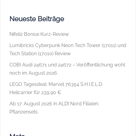
Neueste Beiträge
Nifeliz Bonsai Kurz-Review
Lumibricks Cyberpunk Neon Tech Tower (17011) und
Tech Station (17010) Review
COBI Audi 24671 und 24672 – Veröffentlichung wohl
noch im August 2026
LEGO Tagesdeal: Marvel 76354 S.H.I.E.L.D.
Helicarrier für 239,90 €
Ab 17. August 2026 in ALDI Nord Filialen:
Pflanzensets