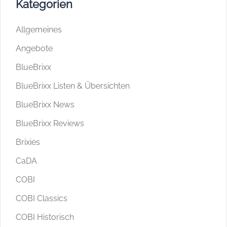
Kategorien
Allgemeines
Angebote
BlueBrixx
BlueBrixx Listen & Übersichten
BlueBrixx News
BlueBrixx Reviews
Brixies
CaDA
COBI
COBI Classics
COBI Historisch