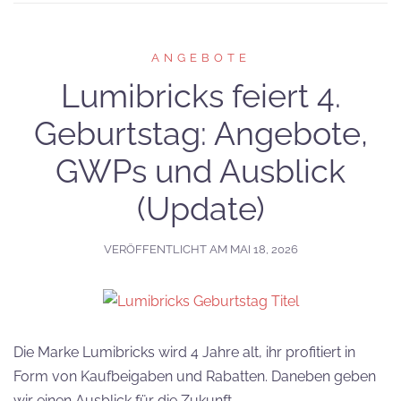
ANGEBOTE
Lumibricks feiert 4.
Geburtstag: Angebote,
GWPs und Ausblick
(Update)
VERÖFFENTLICHT AM
MAI 18, 2026
Die Marke Lumibricks wird 4 Jahre alt, ihr profitiert in
Form von Kaufbeigaben und Rabatten. Daneben geben
wir einen Ausblick für die Zukunft.