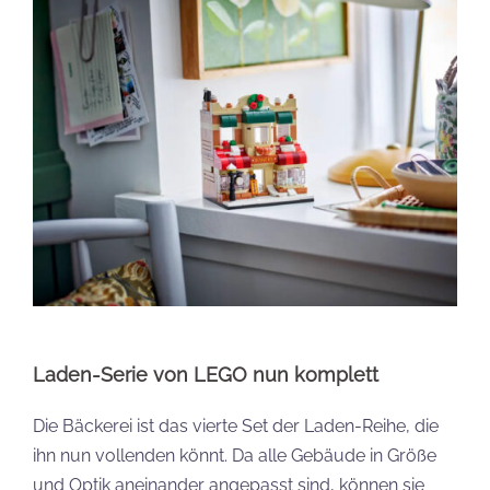
Laden-Serie von LEGO nun komplett
Die Bäckerei ist das vierte Set der Laden-Reihe, die
ihn nun vollenden könnt. Da alle Gebäude in Größe
und Optik aneinander angepasst sind, können sie