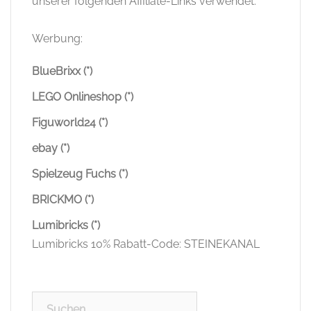
unserer folgenden Affiliate-Links verwendet:
Werbung:
BlueBrixx (*)
LEGO Onlineshop (*)
Figuworld24 (*)
ebay (*)
Spielzeug Fuchs (*)
BRICKMO (*)
Lumibricks (*)
Lumibricks 10% Rabatt-Code: STEINEKANAL
Suchen