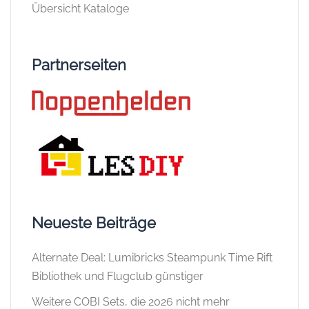
Übersicht Kataloge
Partnerseiten
Neueste Beiträge
Alternate Deal: Lumibricks Steampunk Time Rift
Bibliothek und Flugclub günstiger
Weitere COBI Sets, die 2026 nicht mehr