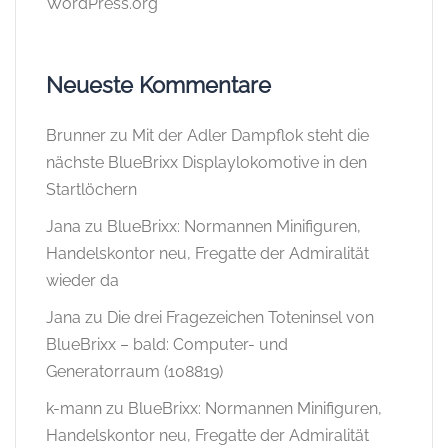
WordPress.org
Neueste Kommentare
Brunner
zu
Mit der Adler Dampflok steht die
nächste BlueBrixx Displaylokomotive in den
Startlöchern
Jana
zu
BlueBrixx: Normannen Minifiguren,
Handelskontor neu, Fregatte der Admiralität
wieder da
Jana
zu
Die drei Fragezeichen Toteninsel von
BlueBrixx – bald: Computer- und
Generatorraum (108819)
k-mann
zu
BlueBrixx: Normannen Minifiguren,
Handelskontor neu, Fregatte der Admiralität