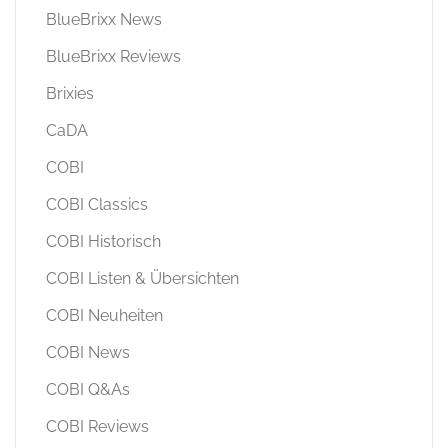
BlueBrixx News
BlueBrixx Reviews
Brixies
CaDA
COBI
COBI Classics
COBI Historisch
COBI Listen & Übersichten
COBI Neuheiten
COBI News
COBI Q&As
COBI Reviews