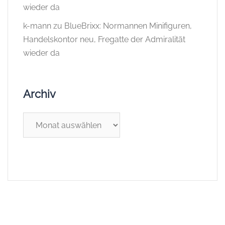
wieder da
k-mann
zu
BlueBrixx: Normannen Minifiguren,
Handelskontor neu, Fregatte der Admiralität
wieder da
Archiv
Archiv