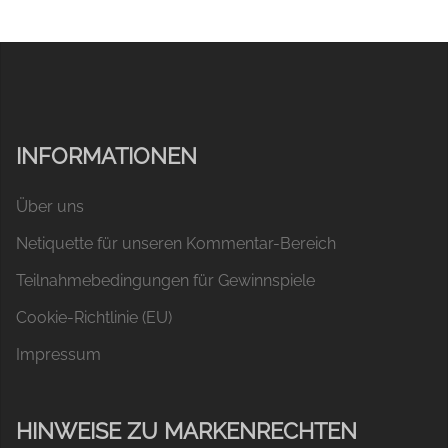
INFORMATIONEN
Über uns
Netiquette für unseren Kommentar-Bereich
Teilnahmebedingungen für Gewinnspiele
Cookie-Richtlinie (EU)
Impressum
HINWEISE ZU MARKENRECHTEN