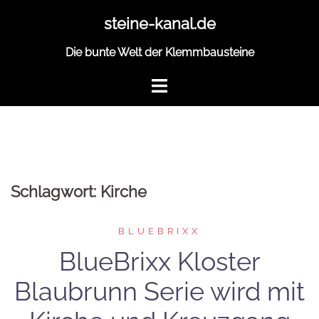
Zum
steine-kanal.de
Inhalt
springen
Die bunte Welt der Klemmbausteine
Schlagwort:
Kirche
BLUEBRIXX
BlueBrixx Kloster
Blaubrunn Serie wird mit