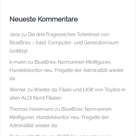
Neueste Kommentare
Jana
zu
Die drei Fragezeichen Toteninsel von
BlueBrixx – bald: Computer- und Generatorraum
(108819)
k-mann
zu
BlueBrixx: Normannen Minifiguren,
Handelskontor neu, Fregatte der Admiralität wieder
da
Werner
zu
Wieder da: Filiale und LKW von Toylino in
allen ALDI Nord Filialen
Thomas Hasemann
zu
BlueBrixx: Normannen
Minifiguren, Handelskontor neu, Fregatte der
Admiralität wieder da