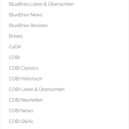
BlueBrixx Listen & Übersichten
BlueBrixx News
BlueBrixx Reviews
Brixies
CaDA
COBI
COBI Classics
COBI Historisch
COBI Listen & Übersichten
COBI Neuheiten
COBI News
COBI Q&As