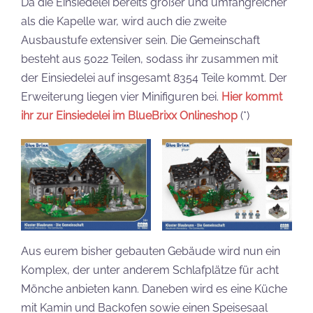
Da die Einsiedelei bereits größer und umfangreicher
als die Kapelle war, wird auch die zweite
Ausbaustufe extensiver sein. Die Gemeinschaft
besteht aus 5022 Teilen, sodass ihr zusammen mit
der Einsiedelei auf insgesamt 8354 Teile kommt. Der
Erweiterung liegen vier Minifiguren bei.
Hier kommt
ihr zur Einsiedelei im BlueBrixx Onlineshop
(*)
Aus eurem bisher gebauten Gebäude wird nun ein
Komplex, der unter anderem Schlafplätze für acht
Mönche anbieten kann. Daneben wird es eine Küche
mit Kamin und Backofen sowie einen Speisesaal