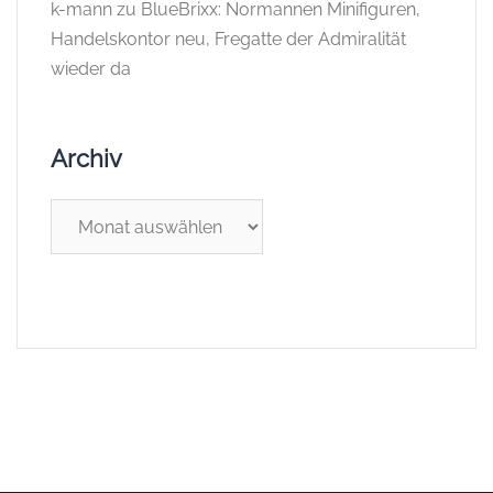
k-mann
zu
BlueBrixx: Normannen Minifiguren,
Handelskontor neu, Fregatte der Admiralität
wieder da
Archiv
Archiv