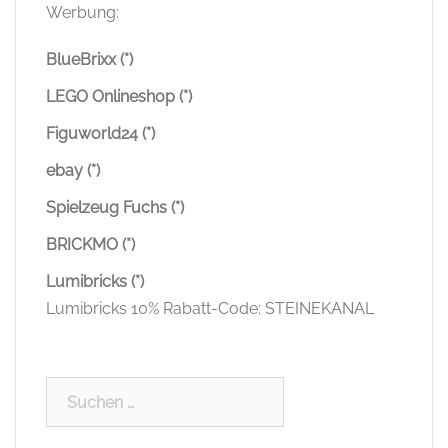
Werbung:
BlueBrixx (*)
LEGO Onlineshop (*)
Figuworld24 (*)
ebay (*)
Spielzeug Fuchs (*)
BRICKMO (*)
Lumibricks (*)
Lumibricks 10% Rabatt-Code: STEINEKANAL
Suchen
nach: