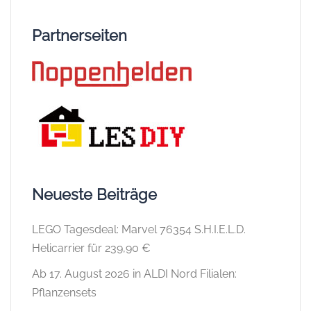
Partnerseiten
Neueste Beiträge
LEGO Tagesdeal: Marvel 76354 S.H.I.E.L.D.
Helicarrier für 239,90 €
Ab 17. August 2026 in ALDI Nord Filialen:
Pflanzensets