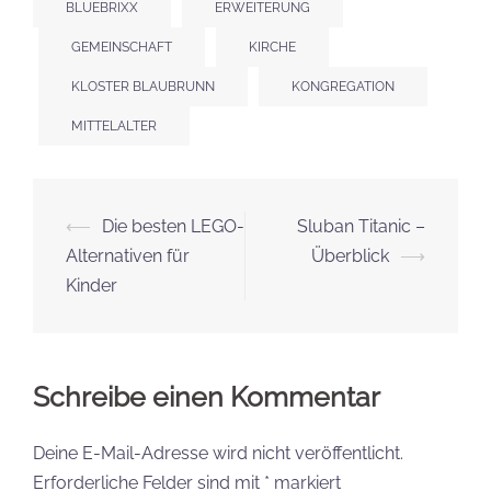
BLUEBRIXX
ERWEITERUNG
GEMEINSCHAFT
KIRCHE
KLOSTER BLAUBRUNN
KONGREGATION
MITTELALTER
Beitrags-
⟵
Die besten LEGO-
Sluban Titanic –
Navigation
Alternativen für
Überblick
⟶
Kinder
Schreibe einen Kommentar
Deine E-Mail-Adresse wird nicht veröffentlicht.
Erforderliche Felder sind mit
*
markiert