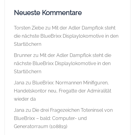
Neueste Kommentare
Torsten Ziebe
zu
Mit der Adler Dampflok steht
die nächste BlueBrixx Displaylokomotive in den
Startlöchern
Brunner
zu
Mit der Adler Dampflok steht die
nächste BlueBrixx Displaylokomotive in den
Startlöchern
Jana
zu
BlueBrixx: Normannen Minifiguren,
Handelskontor neu, Fregatte der Admiralität
wieder da
Jana
zu
Die drei Fragezeichen Toteninsel von
BlueBrixx – bald: Computer- und
Generatorraum (108819)