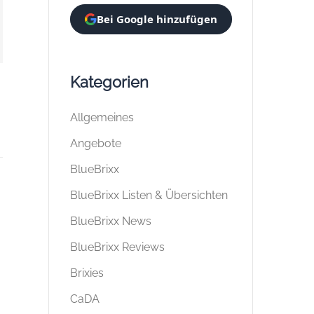
Bei Google hinzufügen
Kategorien
Allgemeines
Angebote
BlueBrixx
BlueBrixx Listen & Übersichten
BlueBrixx News
BlueBrixx Reviews
Brixies
CaDA