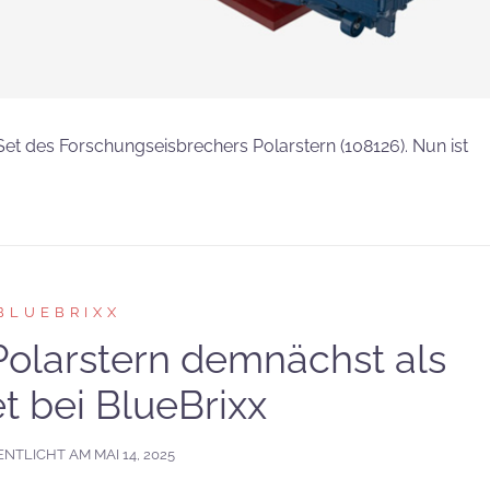
Set des Forschungseisbrechers Polarstern (108126). Nun ist
BLUEBRIXX
Polarstern demnächst als
t bei BlueBrixx
ENTLICHT AM
MAI 14, 2025