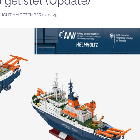
 gelistet (Update)
LICHT AM
DEZEMBER 27, 2025