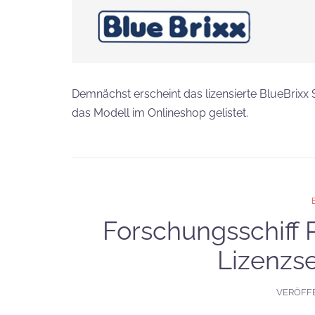
Demnächst erscheint das lizensierte BlueBrixx 
das Modell im Onlineshop gelistet.
Forschungsschiff 
Lizenzse
VERÖFF