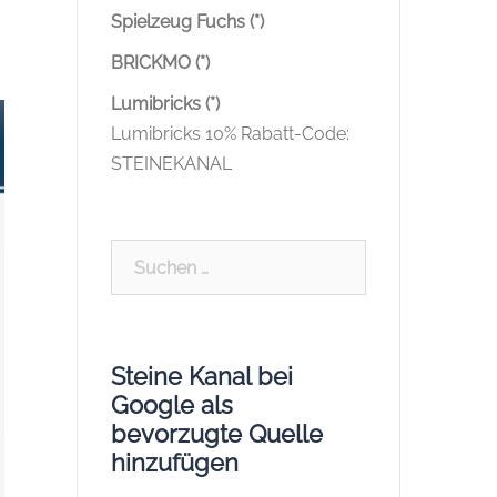
Spielzeug Fuchs (*)
BRICKMO (*)
Lumibricks (*)
Lumibricks 10% Rabatt-Code:
STEINEKANAL
Suchen
nach:
Steine Kanal bei
Google als
bevorzugte Quelle
hinzufügen