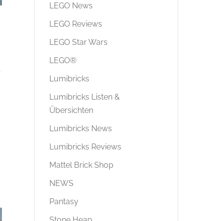
LEGO News
LEGO Reviews
LEGO Star Wars
LEGO®
Lumibricks
Lumibricks Listen &
Übersichten
Lumibricks News
Lumibricks Reviews
Mattel Brick Shop
NEWS
Pantasy
Stone Heap