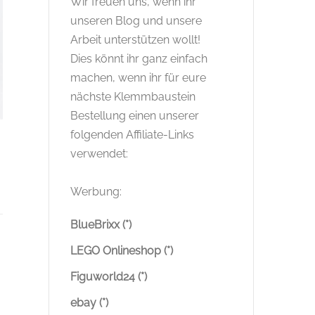
Wir freuen uns, wenn ihr
unseren Blog und unsere
Arbeit unterstützen wollt!
Dies könnt ihr ganz einfach
machen, wenn ihr für eure
nächste Klemmbaustein
Bestellung einen unserer
folgenden Affiliate-Links
verwendet:
Werbung:
BlueBrixx (*)
LEGO Onlineshop (*)
Figuworld24 (*)
ebay (*)