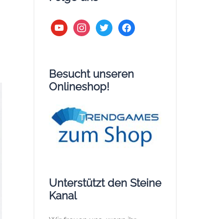
youtube
instagram
twitter
facebook
Besucht unseren
Onlineshop!
Unterstützt den Steine
Kanal