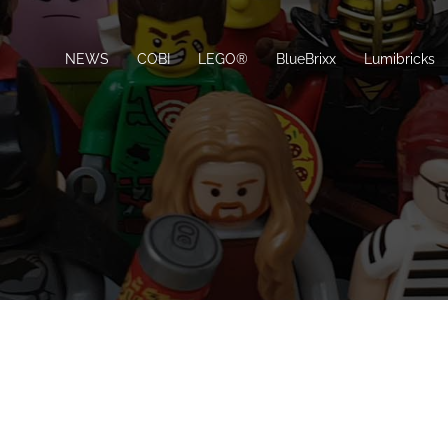
NEWS
COBI
LEGO®
BlueBrixx
Lumibricks