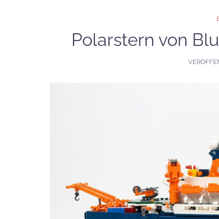
Polarstern von Blue
VERÖFFE