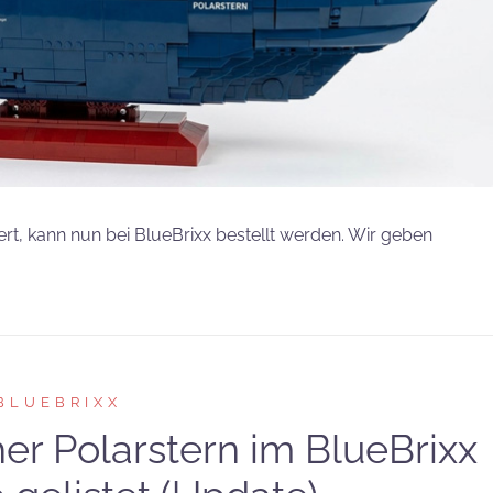
siert, kann nun bei BlueBrixx bestellt werden. Wir geben
BLUEBRIXX
er Polarstern im BlueBrixx