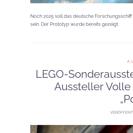
Noch 2025 soll das deutsche Forschungsschiff Po
sein. Der Prototyp wurde bereits gezeigt.
A
LEGO-Sonderausstel
Aussteller Volle
„P
VERÖFFENT