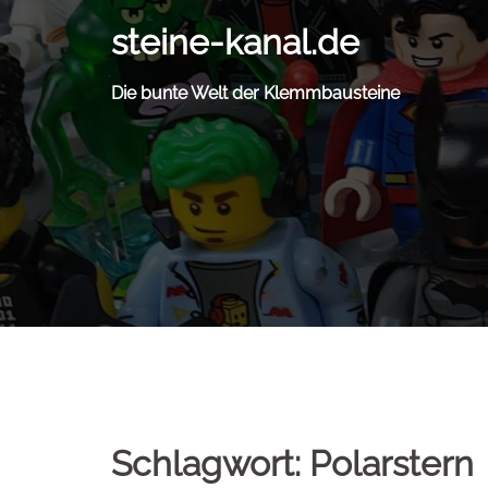
Zum
steine-kanal.de
Inhalt
springen
Die bunte Welt der Klemmbausteine
Schlagwort:
Polarstern