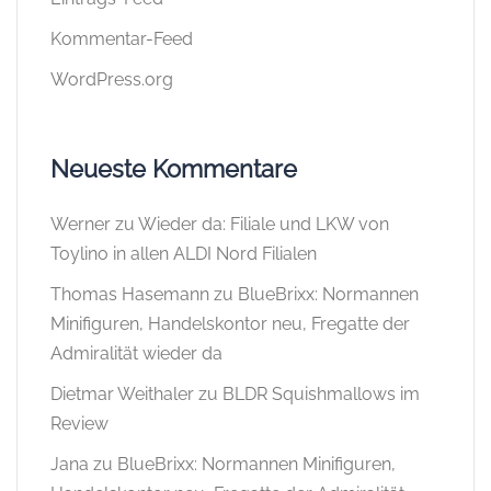
Kommentar-Feed
WordPress.org
Neueste Kommentare
Werner
zu
Wieder da: Filiale und LKW von
Toylino in allen ALDI Nord Filialen
Thomas Hasemann
zu
BlueBrixx: Normannen
Minifiguren, Handelskontor neu, Fregatte der
Admiralität wieder da
Dietmar Weithaler
zu
BLDR Squishmallows im
Review
Jana
zu
BlueBrixx: Normannen Minifiguren,