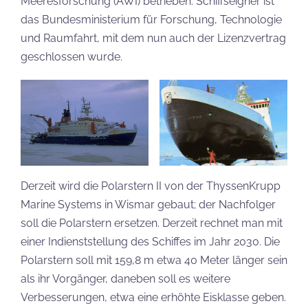
Meeresforschung (AWI) betrieben. Schiffseigner ist
das Bundesministerium für Forschung, Technologie
und Raumfahrt, mit dem nun auch der Lizenzvertrag
geschlossen wurde.
Derzeit wird die Polarstern II von der ThyssenKrupp
Marine Systems in Wismar gebaut; der Nachfolger
soll die Polarstern ersetzen. Derzeit rechnet man mit
einer Indienststellung des Schiffes im Jahr 2030. Die
Polarstern soll mit 159,8 m etwa 40 Meter länger sein
als ihr Vorgänger, daneben soll es weitere
Verbesserungen, etwa eine erhöhte Eisklasse geben.