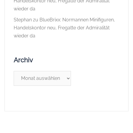
Handelskontor neu, Fregatte der Admiralität
wieder da
Stephan
zu
BlueBrixx: Normannen Minifiguren,
Handelskontor neu, Fregatte der Admiralität
wieder da
Archiv
Archiv