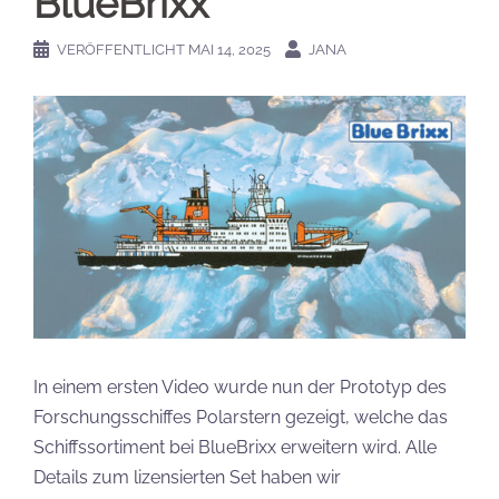
BlueBrixx
VERÖFFENTLICHT
MAI 14, 2025
JANA
In einem ersten Video wurde nun der Prototyp des
Forschungsschiffes Polarstern gezeigt, welche das
Schiffssortiment bei BlueBrixx erweitern wird. Alle
Details zum lizensierten Set haben wir