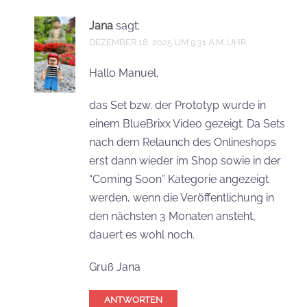
Jana
sagt:
DEZEMBER 18, 2025 UM 9:31 A.M. UHR
Hallo Manuel,
das Set bzw. der Prototyp wurde in
einem BlueBrixx Video gezeigt. Da Sets
nach dem Relaunch des Onlineshops
erst dann wieder im Shop sowie in der
“Coming Soon” Kategorie angezeigt
werden, wenn die Veröffentlichung in
den nächsten 3 Monaten ansteht,
dauert es wohl noch.
Gruß Jana
ANTWORTEN