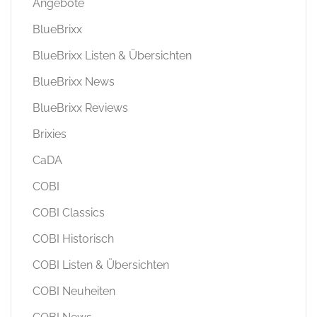
Angebote
BlueBrixx
BlueBrixx Listen & Übersichten
BlueBrixx News
BlueBrixx Reviews
Brixies
CaDA
COBI
COBI Classics
COBI Historisch
COBI Listen & Übersichten
COBI Neuheiten