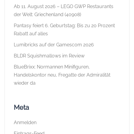
Ab 11. August 2026 – LEGO GWP Restaurants
der Welt: Griechenland (40908)
Pantasy feiert 6. Geburtstag: Bis zu 20 Prozent
Rabatt auf alles
Lumibricks auf der Gamescom 2026
BLDR Squishmallows im Review
BlueBrixx: Normannen Minifiguren,
Handelskontor neu, Fregatte der Admiralität
wieder da
Meta
Anmelden
Eintrags-Feed