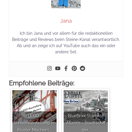
Jana
Ich bin Jana und vor allem für die redaktionellen
Beiträge und Reviews beim Steine-Kanal verantwortlich.
Ab und an zeige ich auf YouTube auch das ein oder
andere Set.
Empfohlene Beiträge:
LEGO-
BlueBrixx Stargate
Sonderausstellung im
Atlantis - Stadtschiff
Kloster Machern:…
der…