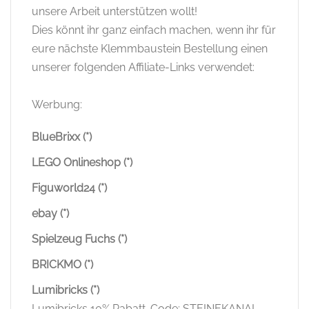
unsere Arbeit unterstützen wollt!
Dies könnt ihr ganz einfach machen, wenn ihr für
eure nächste Klemmbaustein Bestellung einen
unserer folgenden Affiliate-Links verwendet:
Werbung:
BlueBrixx (*)
LEGO Onlineshop (*)
Figuworld24 (*)
ebay (*)
Spielzeug Fuchs (*)
BRICKMO (*)
Lumibricks (*)
Lumibricks 10% Rabatt-Code: STEINEKANAL