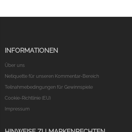
INFORMATIONEN
Über uns
Netiquette für unseren Kommentar-Bereich
Teilnahmebedingungen für Gewinnspiele
Cookie-Richtlinie (EU)
Impressum
HINWEISE ZU MARKENRECHTEN