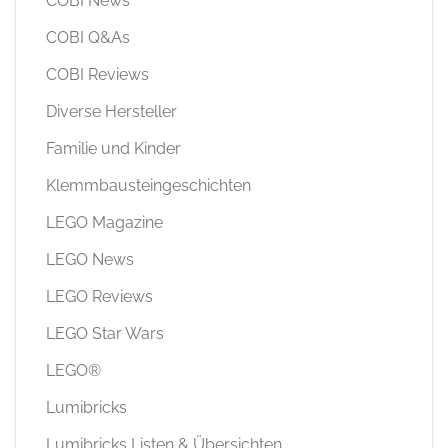
COBI News
COBI Q&As
COBI Reviews
Diverse Hersteller
Familie und Kinder
Klemmbausteingeschichten
LEGO Magazine
LEGO News
LEGO Reviews
LEGO Star Wars
LEGO®
Lumibricks
Lumibricks Listen & Übersichten