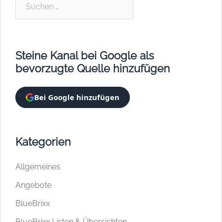
Suchen
nach:
Steine Kanal bei Google als
bevorzugte Quelle hinzufügen
Bei Google hinzufügen
Kategorien
Allgemeines
Angebote
BlueBrixx
BlueBrixx Listen & Übersichten