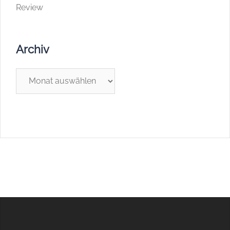
Review
Archiv
Archiv