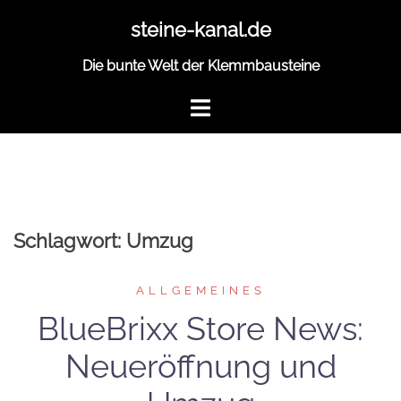
Zum
steine-kanal.de
Inhalt
springen
Die bunte Welt der Klemmbausteine
Schlagwort:
Umzug
ALLGEMEINES
BlueBrixx Store News:
Neueröffnung und