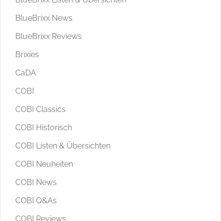
BlueBrixx News
BlueBrixx Reviews
Brixies
CaDA
COBI
COBI Classics
COBI Historisch
COBI Listen & Übersichten
COBI Neuheiten
COBI News
COBI Q&As
COBI Reviews