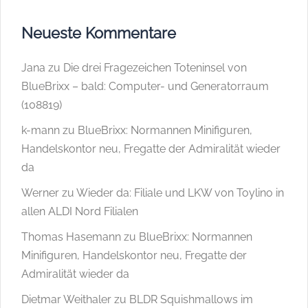
Neueste Kommentare
Jana
zu
Die drei Fragezeichen Toteninsel von
BlueBrixx – bald: Computer- und Generatorraum
(108819)
k-mann
zu
BlueBrixx: Normannen Minifiguren,
Handelskontor neu, Fregatte der Admiralität wieder
da
Werner
zu
Wieder da: Filiale und LKW von Toylino in
allen ALDI Nord Filialen
Thomas Hasemann
zu
BlueBrixx: Normannen
Minifiguren, Handelskontor neu, Fregatte der
Admiralität wieder da
Dietmar Weithaler
zu
BLDR Squishmallows im