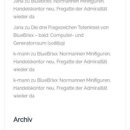
Jana
zu
BlueBrixx: Normannen Minifiguren,
Handelskontor neu, Fregatte der Admiralität
wieder da
Jana
zu
Die drei Fragezeichen Toteninsel von
BlueBrixx – bald: Computer- und
Generatorraum (108819)
k-mann
zu
BlueBrixx: Normannen Minifiguren,
Handelskontor neu, Fregatte der Admiralität
wieder da
k-mann
zu
BlueBrixx: Normannen Minifiguren,
Handelskontor neu, Fregatte der Admiralität
wieder da
Archiv