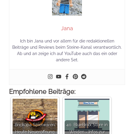
Jana
Ich bin Jana und vor allem für die redaktionellen
Beiträge und Reviews beim Steine-Kanal verantwortlich.
Ab und an zeige ich auf YouTube auch das ein oder
andere Set.
Empfohlene Beiträge:
Brickopa Spielwaren:
40. BlueBrixx Store in
Heute Neueröffnung
Weiden - Infos zur