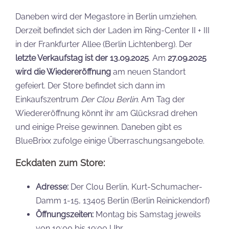
Daneben wird der Megastore in Berlin umziehen.
Derzeit befindet sich der Laden im Ring-Center II + III
in der Frankfurter Allee (Berlin Lichtenberg). Der
letzte Verkaufstag ist der 13.09.2025
. Am
27.09.2025
wird die Wiedereröffnung
am neuen Standort
gefeiert. Der Store befindet sich dann im
Einkaufszentrum
Der Clou Berlin
. Am Tag der
Wiedereröffnung könnt ihr am Glücksrad drehen
und einige Preise gewinnen. Daneben gibt es
BlueBrixx zufolge einige Überraschungsangebote.
Eckdaten zum Store:
Adresse:
Der Clou Berlin, Kurt-Schumacher-
Damm 1-15, 13405 Berlin (Berlin Reinickendorf)
Öffnungszeiten:
Montag bis Samstag jeweils
von 10:00 bis 19:00 Uhr