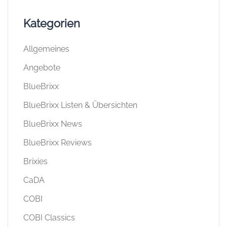
Kategorien
Allgemeines
Angebote
BlueBrixx
BlueBrixx Listen & Übersichten
BlueBrixx News
BlueBrixx Reviews
Brixies
CaDA
COBI
COBI Classics