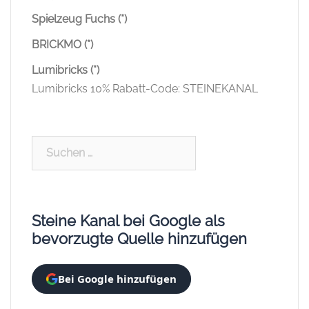
Spielzeug Fuchs (*)
BRICKMO (*)
Lumibricks (*)
Lumibricks 10% Rabatt-Code: STEINEKANAL
Suchen
nach:
Steine Kanal bei Google als
bevorzugte Quelle hinzufügen
Bei Google hinzufügen