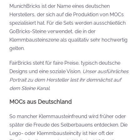
MunichBricks ist der Name eines deutschen
Herstellers, der sich auf die Produktion von MOCs
spezialisiert hat. Für die Sets werden ausschließlich
GoBricks-Steine verwendet, die in der
Klemmbausteinszene als qualitativ sehr hochwertig
gelten.
FairBricks steht für faire Preise, typisch deutsche
Designs und eine soziale Vision.
Unser ausführliches
Portrait zu dem Hersteller lest ihr demnächst auf
dem Steine Kanal
.
MOCs aus Deutschland
So mancher Klemmausteinfreund wird früher oder
später die Freude des Selberbauens entdecken. Die
Lego- oder Klemmbausteincity ist hier oft der