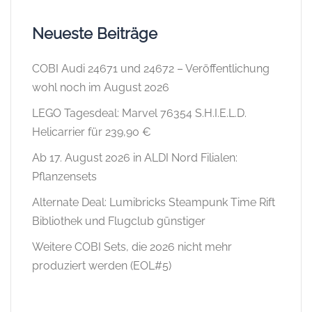
Neueste Beiträge
COBI Audi 24671 und 24672 – Veröffentlichung
wohl noch im August 2026
LEGO Tagesdeal: Marvel 76354 S.H.I.E.L.D.
Helicarrier für 239,90 €
Ab 17. August 2026 in ALDI Nord Filialen:
Pflanzensets
Alternate Deal: Lumibricks Steampunk Time Rift
Bibliothek und Flugclub günstiger
Weitere COBI Sets, die 2026 nicht mehr
produziert werden (EOL#5)