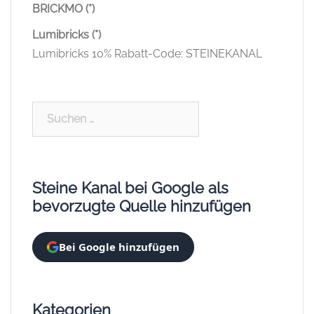
BRICKMO (*)
Lumibricks (*)
Lumibricks 10% Rabatt-Code: STEINEKANAL
Suchen
nach:
Steine Kanal bei Google als
bevorzugte Quelle hinzufügen
Bei Google hinzufügen
Kategorien