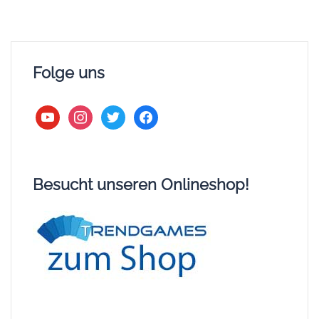
Folge uns
youtube
instagram
twitter
facebook
Besucht unseren Onlineshop!