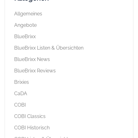
Allgemeines
Angebote
BlueBrixx
BlueBrixx Listen & Übersichten
BlueBrixx News
BlueBrixx Reviews
Brixies
CaDA
COBI
COBI Classics
COBI Historisch