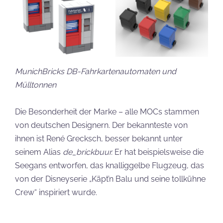
MunichBricks DB-Fahrkartenautomaten und
Mülltonnen
Die Besonderheit der Marke – alle MOCs stammen
von deutschen Designern. Der bekannteste von
ihnen ist René Grecksch, besser bekannt unter
seinem Alias
de_brickbuur.
Er hat beispielsweise die
Seegans entworfen, das knalliggelbe Flugzeug, das
von der Disneyserie „Käpt’n Balu und seine tollkühne
Crew“ inspiriert wurde.