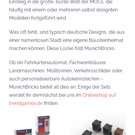
Einstieg in die große, bunte Welt der MOCs, die
häufig mit einem oder mehreren selbst designten
Modellen fortgeführt wird.
Was oft fehlt, sind typisch deutsche Designs, die aus
einer namenlosen Stadt eine eigene Bausteinheimat
machen können. Diese Lücke füllt MunichBricks.
Ob ein Fahrkartenautomat, Fachwerkhäuser,
Landmaschinen, Mülltonnen, Verkehrsschilder oder
auch personalisierbare Autokennzeichen –
MunichBricks bietet all dies an. Einige der Sets
werdet ihr demnächst bei uns im
Onlineshop auf
trendgames.de
finden.