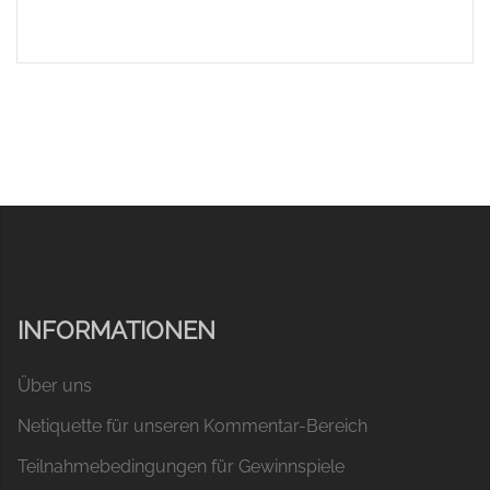
INFORMATIONEN
Über uns
Netiquette für unseren Kommentar-Bereich
Teilnahmebedingungen für Gewinnspiele