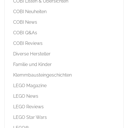
COBI Listen & Übersichten
COBI Neuheiten
COBI News
COBI Q&As
COBI Reviews
Diverse Hersteller
Familie und Kinder
Klemmbausteingeschichten
LEGO Magazine
LEGO News
LEGO Reviews
LEGO Star Wars
LEGO®