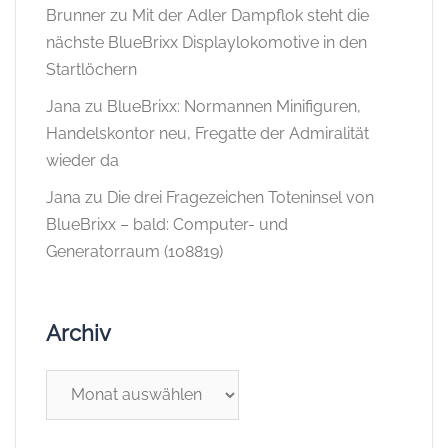
Brunner
zu
Mit der Adler Dampflok steht die
nächste BlueBrixx Displaylokomotive in den
Startlöchern
Jana
zu
BlueBrixx: Normannen Minifiguren,
Handelskontor neu, Fregatte der Admiralität
wieder da
Jana
zu
Die drei Fragezeichen Toteninsel von
BlueBrixx – bald: Computer- und
Generatorraum (108819)
Archiv
Archiv