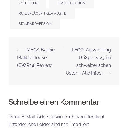
JAGDTIGER
LIMITED EDITION
PANZERJÄGER TIGER AUSF. B
STANDARDVERSION
Beitrags-
⟵
MEGA Barbie
LEGO-Ausstellung
Navigation
Malibu House
BriXpo 2023 im
(GWR34) Review
schweizerischen
Uster – Alle Infos
⟶
Schreibe einen Kommentar
Deine E-Mail-Adresse wird nicht veröffentlicht.
Erforderliche Felder sind mit
*
markiert