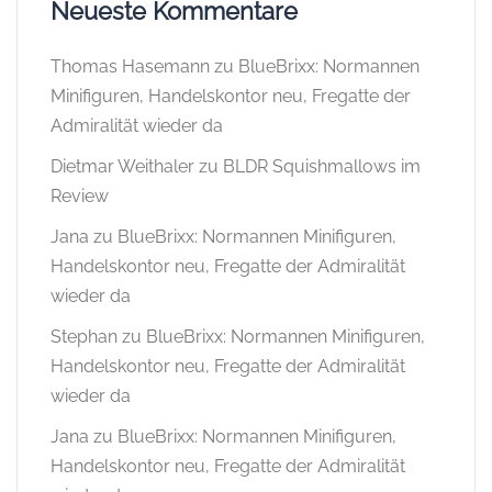
Neueste Kommentare
Thomas Hasemann
zu
BlueBrixx: Normannen
Minifiguren, Handelskontor neu, Fregatte der
Admiralität wieder da
Dietmar Weithaler
zu
BLDR Squishmallows im
Review
Jana
zu
BlueBrixx: Normannen Minifiguren,
Handelskontor neu, Fregatte der Admiralität
wieder da
Stephan
zu
BlueBrixx: Normannen Minifiguren,
Handelskontor neu, Fregatte der Admiralität
wieder da
Jana
zu
BlueBrixx: Normannen Minifiguren,
Handelskontor neu, Fregatte der Admiralität