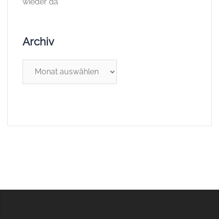
wieder da
Archiv
Archiv