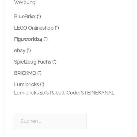
Werbung:
BlueBrixx (*)
LEGO Onlineshop (*)
Figuworld24 (*)
ebay (*)
Spielzeug Fuchs (*)
BRICKMO (*)
Lumibricks (*)
Lumibricks 10% Rabatt-Code: STEINEKANAL
Suchen
nach: