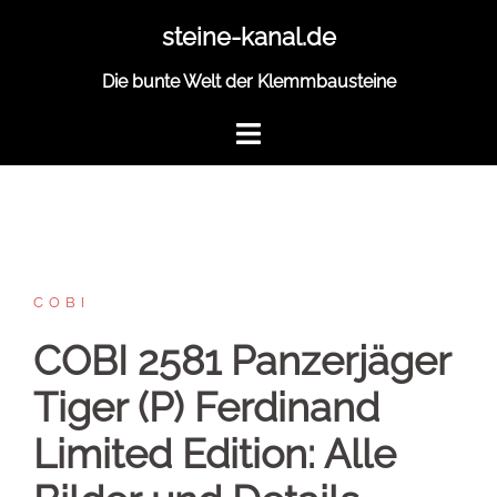
Zum
steine-kanal.de
Inhalt
springen
Die bunte Welt der Klemmbausteine
COBI
COBI 2581 Panzerjäger
Tiger (P) Ferdinand
Limited Edition: Alle