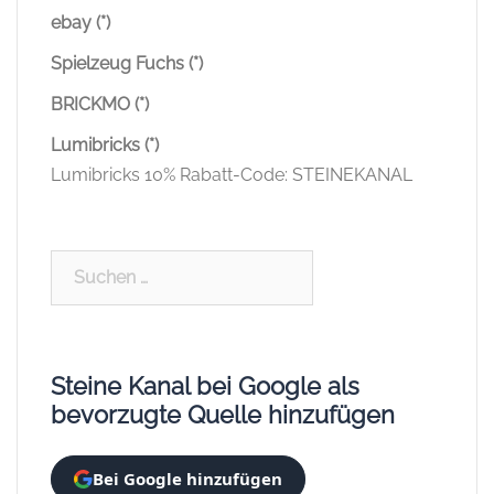
ebay (*)
Spielzeug Fuchs (*)
BRICKMO (*)
Lumibricks (*)
Lumibricks 10% Rabatt-Code: STEINEKANAL
Suchen
nach:
Steine Kanal bei Google als
bevorzugte Quelle hinzufügen
Bei Google hinzufügen