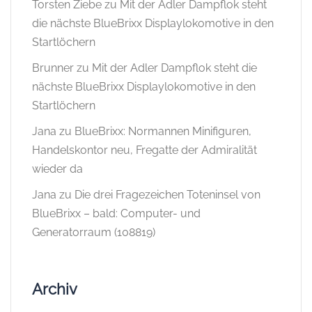
Torsten Ziebe
zu
Mit der Adler Dampflok steht
die nächste BlueBrixx Displaylokomotive in den
Startlöchern
Brunner
zu
Mit der Adler Dampflok steht die
nächste BlueBrixx Displaylokomotive in den
Startlöchern
Jana
zu
BlueBrixx: Normannen Minifiguren,
Handelskontor neu, Fregatte der Admiralität
wieder da
Jana
zu
Die drei Fragezeichen Toteninsel von
BlueBrixx – bald: Computer- und
Generatorraum (108819)
Archiv