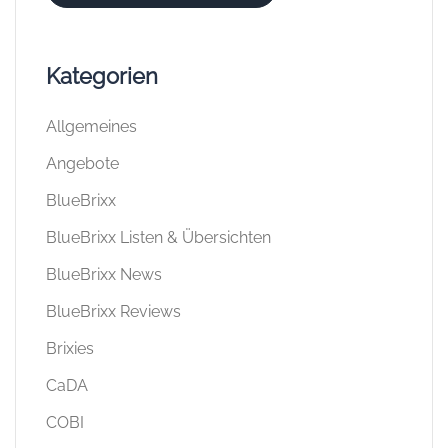
Kategorien
Allgemeines
Angebote
BlueBrixx
BlueBrixx Listen & Übersichten
BlueBrixx News
BlueBrixx Reviews
Brixies
CaDA
COBI