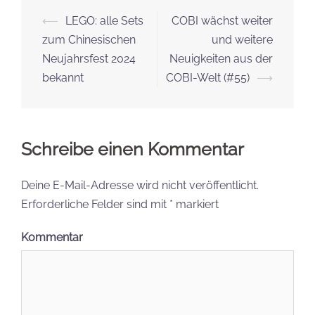
Beitrags-
⟵
LEGO: alle Sets
COBI wächst weiter
Navigation
zum Chinesischen
und weitere
Neujahrsfest 2024
Neuigkeiten aus der
bekannt
COBI-Welt (#55)
⟶
Schreibe einen Kommentar
Deine E-Mail-Adresse wird nicht veröffentlicht.
Erforderliche Felder sind mit
*
markiert
Kommentar