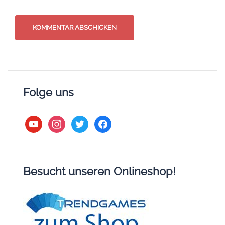
Folge uns
youtube
instagram
twitter
facebook
Besucht unseren Onlineshop!