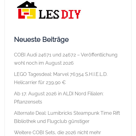
Neueste Beiträge
COBI Audi 24671 und 24672 – Veröffentlichung
wohl noch im August 2026
LEGO Tagesdeal: Marvel 76354 S.H.I.E.L.D.
Helicarrier für 239,90 €
Ab 17. August 2026 in ALDI Nord Filialen:
Pflanzensets
Alternate Deal: Lumibricks Steampunk Time Rift
Bibliothek und Flugclub günstiger
Weitere COBI Sets, die 2026 nicht mehr