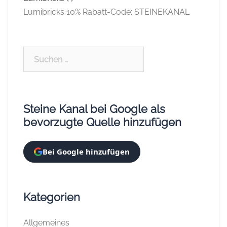
Lumibricks 10% Rabatt-Code: STEINEKANAL
Suchen
nach:
Steine Kanal bei Google als
bevorzugte Quelle hinzufügen
Bei Google hinzufügen
Kategorien
Allgemeines