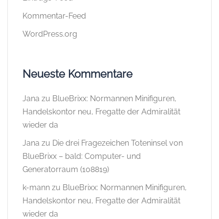
Kommentar-Feed
WordPress.org
Neueste Kommentare
Jana
zu
BlueBrixx: Normannen Minifiguren,
Handelskontor neu, Fregatte der Admiralität
wieder da
Jana
zu
Die drei Fragezeichen Toteninsel von
BlueBrixx – bald: Computer- und
Generatorraum (108819)
k-mann
zu
BlueBrixx: Normannen Minifiguren,
Handelskontor neu, Fregatte der Admiralität
wieder da