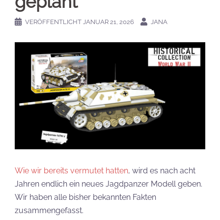
geplant
VERÖFFENTLICHT
JANUAR 21, 2026
JANA
Wie wir bereits vermutet hatten
, wird es nach acht
Jahren endlich ein neues Jagdpanzer Modell geben.
Wir haben alle bisher bekannten Fakten
zusammengefasst.