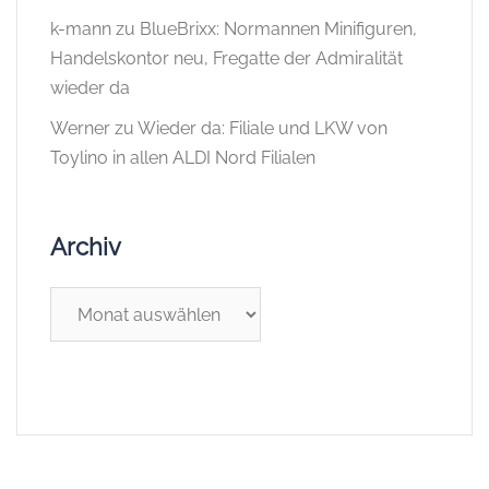
k-mann
zu
BlueBrixx: Normannen Minifiguren,
Handelskontor neu, Fregatte der Admiralität
wieder da
Werner
zu
Wieder da: Filiale und LKW von
Toylino in allen ALDI Nord Filialen
Archiv
Archiv