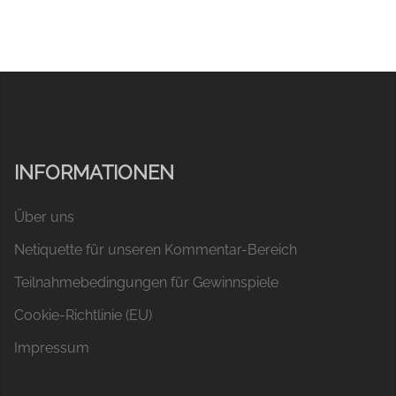
INFORMATIONEN
Über uns
Netiquette für unseren Kommentar-Bereich
Teilnahmebedingungen für Gewinnspiele
Cookie-Richtlinie (EU)
Impressum