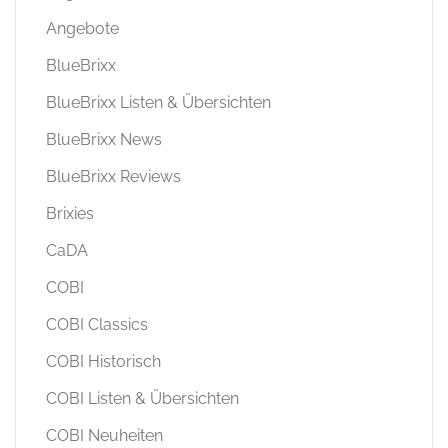
Angebote
BlueBrixx
BlueBrixx Listen & Übersichten
BlueBrixx News
BlueBrixx Reviews
Brixies
CaDA
COBI
COBI Classics
COBI Historisch
COBI Listen & Übersichten
COBI Neuheiten