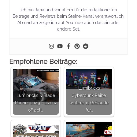
Ich bin Jana und vor allem für die redaktionellen
Beiträge und Reviews beim Steine-Kanal verantwortlich.
Ab und an zeige ich auf YouTube auch das ein oder
andere Set.
Empfohlene Beiträge:
Lumibricks
Lumibricks & Blade
Cyberpunk Reihe:
Runner 2049 - Lizenz
weitere 11 Gebäude
offiziell…
für…