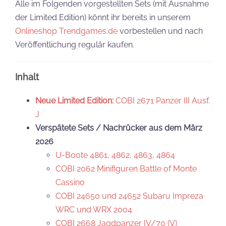
Alle im Folgenden vorgestellten Sets (mit Ausnahme
der Limited Edition) könnt ihr bereits in unserem
Onlineshop Trendgames.de
vorbestellen und nach
Veröffentlichung regulär kaufen.
Inhalt
Neue Limited Edition:
COBI 2671 Panzer III Ausf.
J
Verspätete Sets / Nachrücker aus dem März
2026
U-Boote 4861, 4862, 4863, 4864
COBI 2062 Minifiguren Battle of Monte
Cassino
COBI 24650 und 24652 Subaru Impreza
WRC und WRX 2004
COBI 2668 Jagdpanzer IV/70 (V)