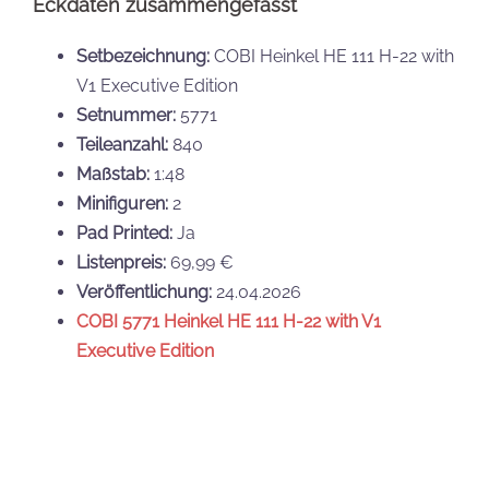
Daneben wird mit der Setnummer 5772 eine
Standardversion der Heinkel He 111 H-3
veröffentlicht, die eine frühere Ausführung aus der
Anfangsphase des Zweiten Weltkriegs zeigt.
Dieses Modell umfasst 760 Teile und kostet 67,99 €.
Beide Modelle könnt ihr hier kaufen
.