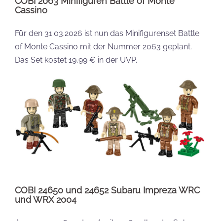
COBI 2063 Minifiguren Battle of Monte
Cassino
Für den 31.03.2026 ist nun das Minifigurenset Battle
of Monte Cassino mit der Nummer 2063 geplant.
Das Set kostet 19,99 € in der UVP.
COBI 24650 und 24652 Subaru Impreza WRC
und WRX 2004