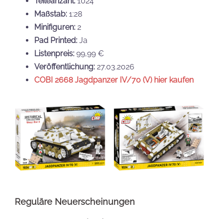
Teileanzahl:
1024
Maßstab:
1:28
Minifiguren:
2
Pad Printed:
Ja
Listenpreis:
99,99 €
Veröffentlichung:
27.03.2026
COBI 2668 Jagdpanzer IV/70 (V) hier kaufen
Reguläre Neuerscheinungen