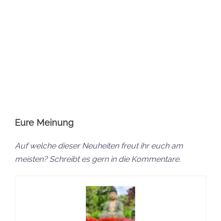
Jana
Ich bin Jana und vor allem für die redaktionellen
Beiträge und Reviews beim Steine-Kanal verantwortlich.
Ab und an zeige ich auf YouTube auch das ein oder
andere Set.