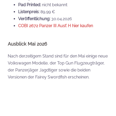
Updates
Update 31.03.2026:
Wir ergänzen nach und nach alle
aktuellen Setbilder.
Update 13.04.2026:
Zahlreiche Sets wurden nach
vorne verschoben. Alle veränderten Termine könnt
ihr
hier nachlesen
.