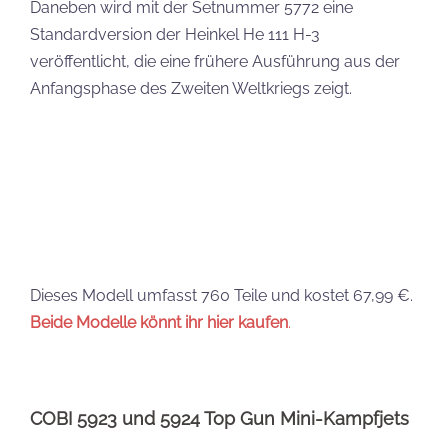
COBI 5923 und 5924 Top Gun Mini-Kampfjets
Die ersten beiden Mini-Kampfjets, die als
Ausstattung für den
kommenden Flugzeugträger
infrage kommen, erscheinen unter den Nummern
5923 und 5924.
Die 58-teilige F-14A Tomcat kostet 9,99 € in der UVP,
die 49-teilige MiG-28 7,99 €. Beide sollen am
24.04.2026 erscheinen.