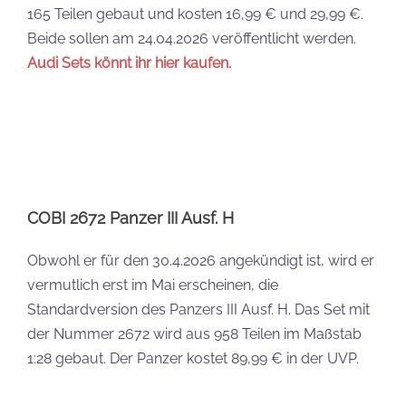
Standardversion des Panzers III Ausf. H. Das Set mit
der Nummer 2672 wird aus 958 Teilen im Maßstab
1:28 gebaut. Der Panzer kostet 89,99 € in der UVP.
Eckdaten zusammengefasst
Setbezeichnung:
COBI Panzer III Ausf. H