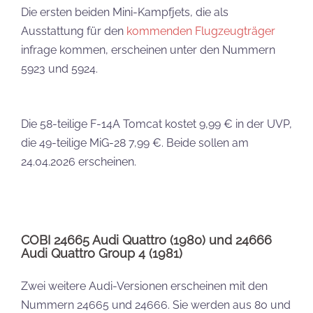
COBI 24665 Audi Quattro (1980) und 24666
Audi Quattro Group 4 (1981)
Zwei weitere Audi-Versionen erscheinen mit den
Nummern 24665 und 24666. Sie werden aus 80 und
165 Teilen gebaut und kosten 16,99 € und 29,99 €.
Beide sollen am 24.04.2026 veröffentlicht werden.
Audi Sets könnt ihr hier kaufen.
COBI 2672 Panzer III Ausf. H
Obwohl er für den 30.4.2026 angekündigt ist, wird er
vermutlich erst im Mai erscheinen, die