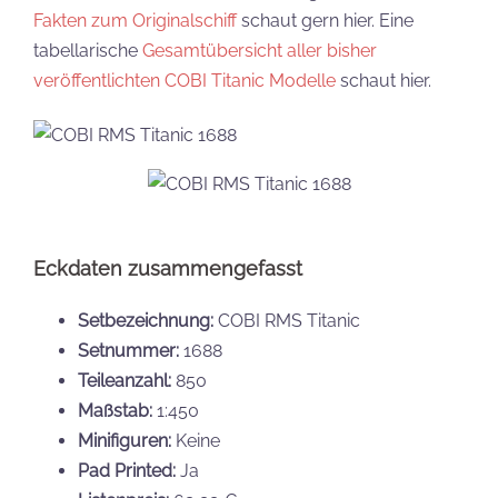
Fakten zum Originalschiff
schaut gern hier. Eine
tabellarische
Gesamtübersicht aller bisher
veröffentlichten COBI Titanic Modelle
schaut hier.
Eckdaten zusammengefasst
Setbezeichnung:
COBI RMS Titanic
Setnummer:
1688
Teileanzahl:
850
Maßstab:
1:450
Minifiguren:
Keine
Pad Printed:
Ja