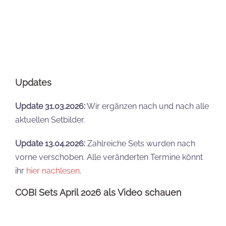
COBI Sets April 2026 als Video schauen
Eure Meinung
Auf welche dieser Neuheiten freut ihr euch am
meisten? Schreibt es gern in die Kommentare.