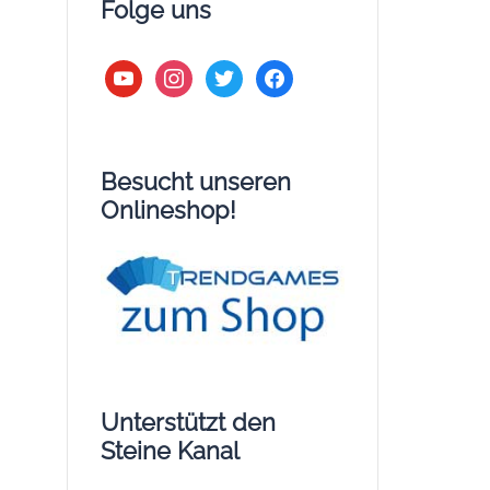
Folge uns
youtube
instagram
twitter
facebook
Besucht unseren
Onlineshop!
Unterstützt den
Steine Kanal