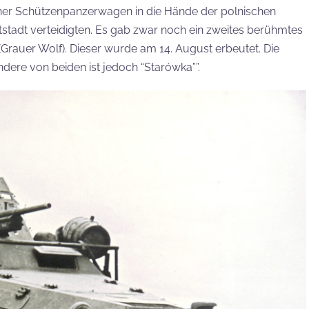
er Schützenpanzerwagen in die Hände der polnischen
tstadt verteidigten. Es gab zwar noch ein zweites berühmtes
(Grauer Wolf). Dieser wurde am 14. August erbeutet. Die
dere von beiden ist jedoch “Starówka””.