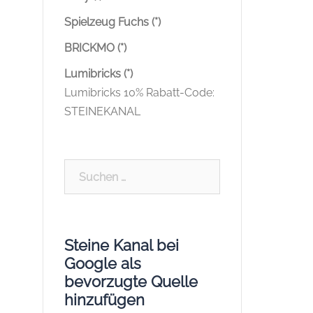
Spielzeug Fuchs (*)
BRICKMO (*)
Lumibricks (*)
Lumibricks 10% Rabatt-Code:
STEINEKANAL
Suchen
nach:
Steine Kanal bei
Google als
bevorzugte Quelle
hinzufügen