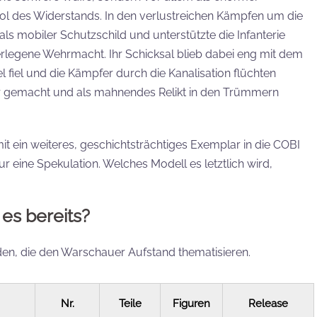
l des Widerstands. In den verlustreichen Kämpfen um die
ls mobiler Schutzschild und unterstützte die Infanterie
berlegene Wehrmacht. Ihr Schicksal blieb dabei eng mit dem
l fiel und die Kämpfer durch die Kanalisation flüchten
 gemacht und als mahnendes Relikt in den Trümmern
in weiteres, geschichtsträchtiges Exemplar in die COBI
nur eine Spekulation. Welches Modell es letztlich wird,
 es bereits?
rden, die den Warschauer Aufstand thematisieren.
Nr.
Teile
Figuren
Release