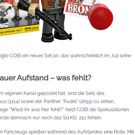
igte COBI ein neues Set an, das wahrscheinlich im Juli seine
uer Aufstand – was fehlt?
m eigenen Kanal gepostet hat, sind die Sets des
s (3114) sowie der Panther “Pudel” (2655) zu sehen,
ge “Wisst ihr was hier fehlt?” heizt COBI die Spekulationen
rde demnach nur noch das Sd.Kfz. 251 fehlen.
Fahrzeugs spielten während des Aufstandes eine Rolle. Mit