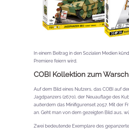
In einem Beitrag in den Sozialen Medien künd
Premiere feiern wird.
COBI Kollektion zum Warscha
Auf dem Bild eines Nutzers, das COBI auf de
Jagdpanzers (2670), der Neuauflage des Kubu
außerdem das Minifigurenset 2057. Mit der Fra
an. Geht man von dem gezeigten Bild aus, wü
Zwei bedeutende Exemplare des gepanzerten 