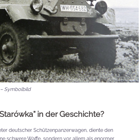
– Symbolbild
“Starówka”
in der Geschichte?
uteter deutscher Schützenpanzerwagen, diente den
tene schwere Waffe, sondern vor allem als enormer