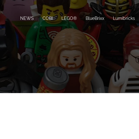
NEWS
COBI
LEGO®
BlueBrixx
Lumibricks