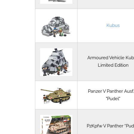
Kubus
Armoured Vehicle Ku
Limited Edition
Panzer V Panther Ausf
"Pudel"
PzKpfw V Panther “Pud