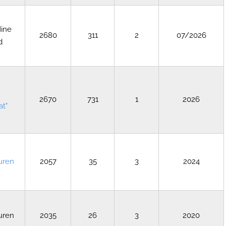
Mine
2680
311
2
07/2026
d
2670
731
1
2026
at"
uren
2057
35
3
2024
uren
2035
26
3
2020