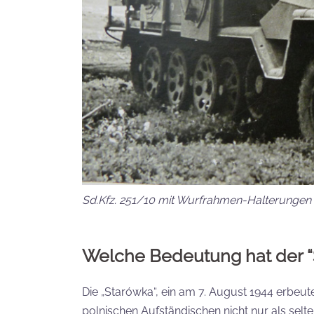
Sd.Kfz. 251/10 mit Wurfrahmen-Halterungen
Welche Bedeutung hat der
Die „Starówka“, ein am 7. August 1944 erbe
polnischen Aufständischen nicht nur als sel