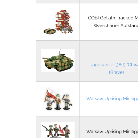
COBI Goliath Tracked 
Warschauer Aufstan
Jagdpanzer 38(t) "Chw
(Brave)
Warsaw Uprising Minifig
Warsaw Uprising Minifig