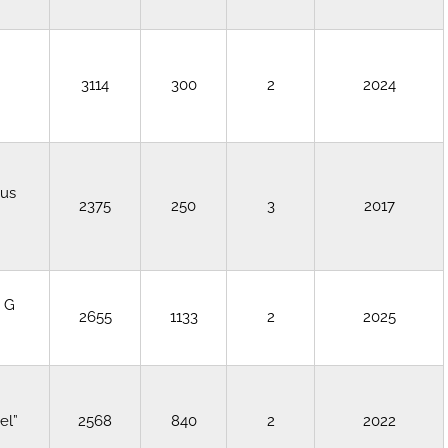
3114
300
2
2024
bus
2375
250
3
2017
. G
2655
1133
2
2025
el”
2568
840
2
2022