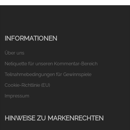
INFORMATIONEN
Über uns
Netiquette für unseren Kommentar-Bereich
Teilnahmebedingungen für Gewinnspiele
Cookie-Richtlinie (EU)
Impressum
HINWEISE ZU MARKENRECHTEN