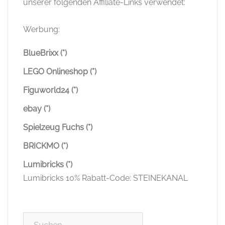
unserer folgenden Affiliate-Links verwendet:
Werbung:
BlueBrixx (*)
LEGO Onlineshop (*)
Figuworld24 (*)
ebay (*)
Spielzeug Fuchs (*)
BRICKMO (*)
Lumibricks (*)
Lumibricks 10% Rabatt-Code: STEINEKANAL
Suchen