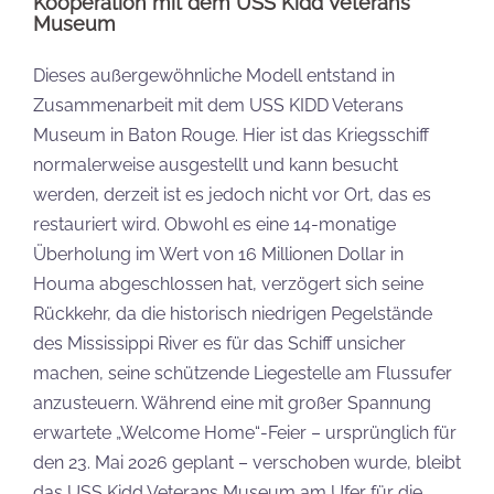
Kooperation mit dem USS Kidd Veterans
Museum
Dieses außergewöhnliche Modell entstand in
Zusammenarbeit mit dem USS KIDD Veterans
Museum in Baton Rouge. Hier ist das Kriegsschiff
normalerweise ausgestellt und kann besucht
werden, derzeit ist es jedoch nicht vor Ort, das es
restauriert wird. Obwohl es eine 14-monatige
Überholung im Wert von 16 Millionen Dollar in
Houma abgeschlossen hat, verzögert sich seine
Rückkehr, da die historisch niedrigen Pegelstände
des Mississippi River es für das Schiff unsicher
machen, seine schützende Liegestelle am Flussufer
anzusteuern. Während eine mit großer Spannung
erwartete „Welcome Home“-Feier – ursprünglich für
den 23. Mai 2026 geplant – verschoben wurde, bleibt
das USS Kidd Veterans Museum am Ufer für die