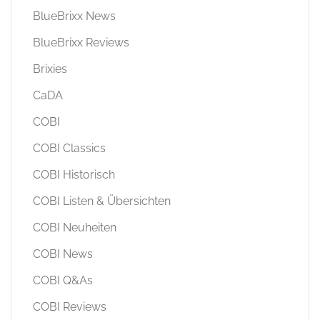
BlueBrixx News
BlueBrixx Reviews
Brixies
CaDA
COBI
COBI Classics
COBI Historisch
COBI Listen & Übersichten
COBI Neuheiten
COBI News
COBI Q&As
COBI Reviews