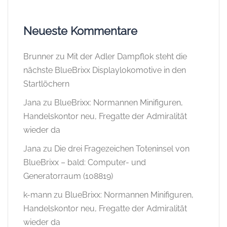
Neueste Kommentare
Brunner
zu
Mit der Adler Dampflok steht die
nächste BlueBrixx Displaylokomotive in den
Startlöchern
Jana
zu
BlueBrixx: Normannen Minifiguren,
Handelskontor neu, Fregatte der Admiralität
wieder da
Jana
zu
Die drei Fragezeichen Toteninsel von
BlueBrixx – bald: Computer- und
Generatorraum (108819)
k-mann
zu
BlueBrixx: Normannen Minifiguren,
Handelskontor neu, Fregatte der Admiralität
wieder da