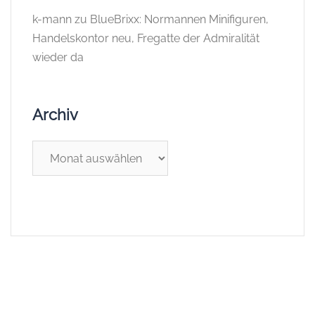
k-mann
zu
BlueBrixx: Normannen Minifiguren,
Handelskontor neu, Fregatte der Admiralität
wieder da
Archiv
Archiv