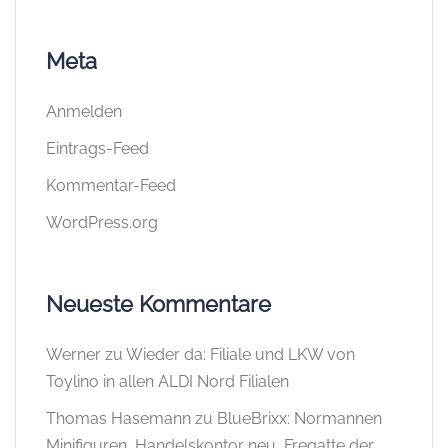
Meta
Anmelden
Eintrags-Feed
Kommentar-Feed
WordPress.org
Neueste Kommentare
Werner
zu
Wieder da: Filiale und LKW von
Toylino in allen ALDI Nord Filialen
Thomas Hasemann
zu
BlueBrixx: Normannen
Minifiguren, Handelskontor neu, Fregatte der