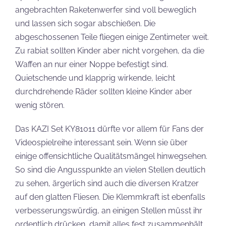
angebrachten Raketenwerfer sind voll beweglich
und lassen sich sogar abschießen. Die
abgeschossenen Teile fliegen einige Zentimeter weit.
Zu rabiat sollten Kinder aber nicht vorgehen, da die
Waffen an nur einer Noppe befestigt sind.
Quietschende und klapprig wirkende, leicht
durchdrehende Räder sollten kleine Kinder aber
wenig stören.
Das KAZI Set KY81011 dürfte vor allem für Fans der
Videospielreihe interessant sein. Wenn sie über
einige offensichtliche Qualitätsmängel hinwegsehen.
So sind die Angusspunkte an vielen Stellen deutlich
zu sehen, ärgerlich sind auch die diversen Kratzer
auf den glatten Fliesen. Die Klemmkraft ist ebenfalls
verbesserungswürdig, an einigen Stellen müsst ihr
ordentlich drücken, damit alles fest zusammenhält.