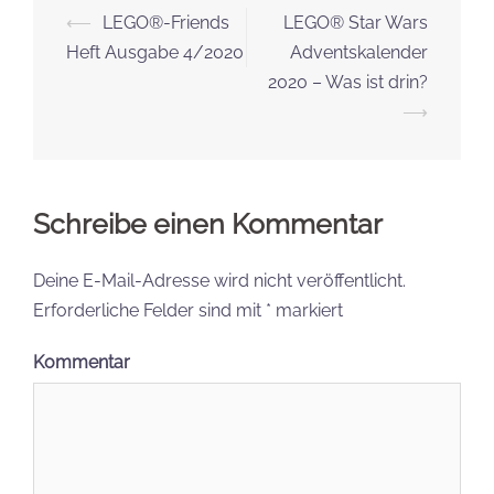
Beitrags-
⟵
LEGO®-Friends
LEGO® Star Wars
Navigation
Heft Ausgabe 4/2020
Adventskalender
2020 – Was ist drin?
⟶
Schreibe einen Kommentar
Deine E-Mail-Adresse wird nicht veröffentlicht.
Erforderliche Felder sind mit
*
markiert
Kommentar