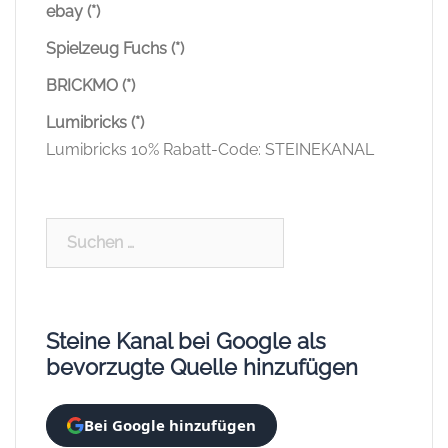
ebay (*)
Spielzeug Fuchs (*)
BRICKMO (*)
Lumibricks (*)
Lumibricks 10% Rabatt-Code: STEINEKANAL
Suchen
nach:
Steine Kanal bei Google als
bevorzugte Quelle hinzufügen
Bei Google hinzufügen