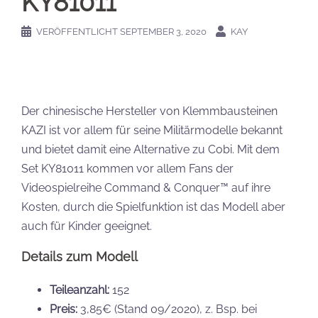
KY81011
VERÖFFENTLICHT
SEPTEMBER 3, 2020
KAY
Der chinesische Hersteller von Klemmbausteinen
KAZI ist vor allem für seine Militärmodelle bekannt
und bietet damit eine Alternative zu Cobi. Mit dem
Set KY81011 kommen vor allem Fans der
Videospielreihe Command & Conquer™ auf ihre
Kosten, durch die Spielfunktion ist das Modell aber
auch für Kinder geeignet.
Details zum Modell
Teileanzahl:
152
Preis:
3,85€ (Stand 09/2020), z. Bsp. bei