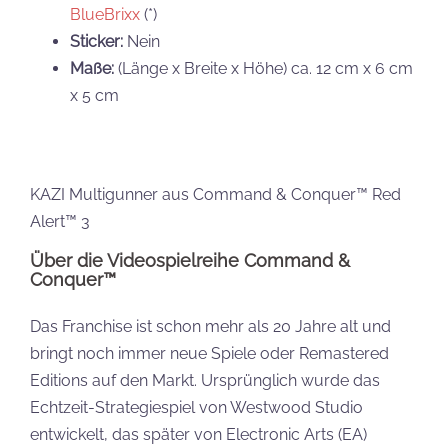
BlueBrixx
(*)
Sticker:
Nein
Maße:
(Länge x Breite x Höhe) ca. 12 cm x 6 cm
x 5 cm
KAZI Multigunner aus Command & Conquer™ Red
Alert™ 3
Über die Videospielreihe Command &
Conquer
™
Das Franchise ist schon mehr als 20 Jahre alt und
bringt noch immer neue Spiele oder Remastered
Editions auf den Markt. Ursprünglich wurde das
Echtzeit-Strategiespiel von Westwood Studio
entwickelt, das später von Electronic Arts (EA)