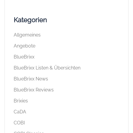
Kategorien
Allgemeines
Angebote
BlueBrixx
BlueBrixx Listen & Übersichten
BlueBrixx News
BlueBrixx Reviews
Brixies
CaDA
COBI