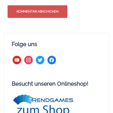
Folge uns
youtube
instagram
twitter
facebook
Besucht unseren Onlineshop!