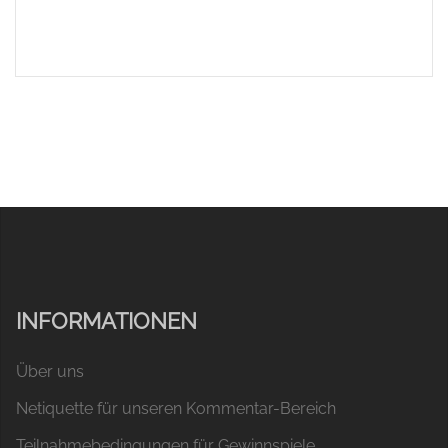
INFORMATIONEN
Über uns
Netiquette für unseren Kommentar-Bereich
Teilnahmebedingungen für Gewinnspiele