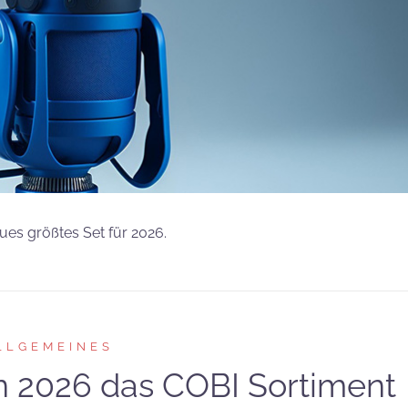
es größtes Set für 2026.
LLGEMEINES
en 2026 das COBI Sortiment