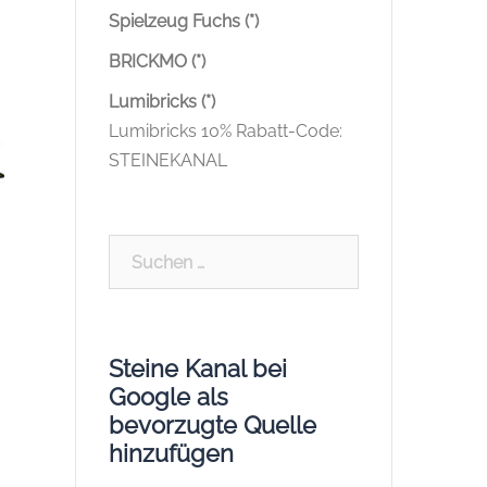
Spielzeug Fuchs (*)
BRICKMO (*)
Lumibricks (*)
Lumibricks 10% Rabatt-Code:
STEINEKANAL
Suchen
nach:
Steine Kanal bei
Google als
bevorzugte Quelle
hinzufügen