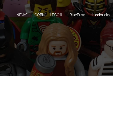
NEWS
COBI
LEGO®
BlueBrixx
Lumibricks