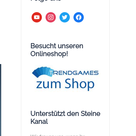
youtube
instagram
twitter
facebook
s
Besucht unseren
Onlineshop!
Unterstützt den Steine
Kanal