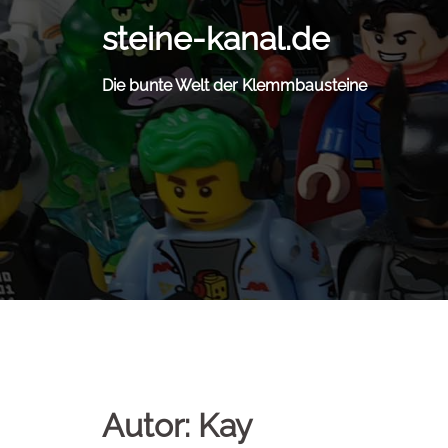
Zum
steine-kanal.de
Inhalt
springen
Die bunte Welt der Klemmbausteine
Autor:
Kay