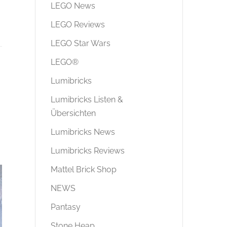
LEGO News
LEGO Reviews
LEGO Star Wars
LEGO®
Lumibricks
Lumibricks Listen &
Übersichten
Lumibricks News
Lumibricks Reviews
Mattel Brick Shop
NEWS
Pantasy
Stone Heap