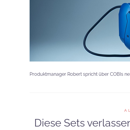
Produktmanager Robert spricht über COBIs neu
A
Diese Sets verlass