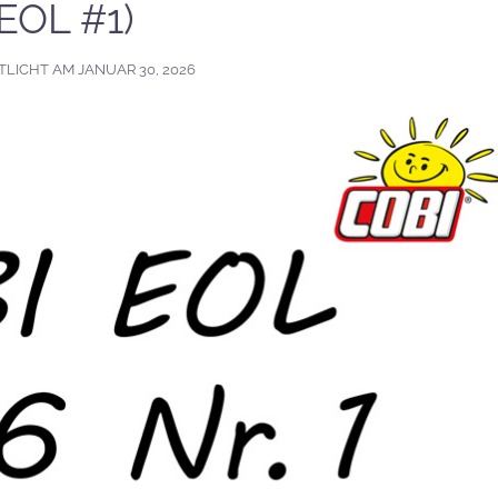
(EOL #1)
TLICHT AM
JANUAR 30, 2026