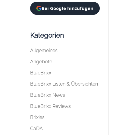
Bei Google hinzufügen
Kategorien
Allgemeines
Angebote
BlueBrixx
BlueBrixx Listen & Übersichten
BlueBrixx News
BlueBrixx Reviews
Brixies
CaDA