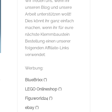
Wir freuen uns, wenn ihr
unseren Blog und unsere
Arbeit unterstützen wollt!
Dies könnt ihr ganz einfach
machen, wenn ihr für eure
nächste Klemmbaustein
Bestellung einen unserer
folgenden Affiliate-Links
verwendet:
Werbung:
BlueBrixx (*)
LEGO Onlineshop (*)
Figuworld24 (*)
ebay (*)