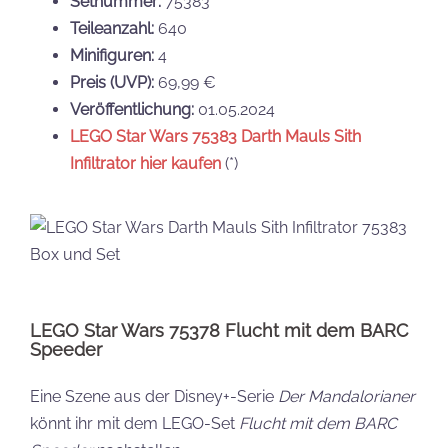
Setnummer:
75383
Teileanzahl:
640
Minifiguren:
4
Preis (UVP):
69,99 €
Veröffentlichung:
01.05.2024
LEGO Star Wars
75383
Darth Mauls Sith
Infiltrator hier kaufen
(*)
LEGO Star Wars 75378 Flucht mit dem BARC
Speeder
Eine Szene aus der Disney+-Serie
Der Mandalorianer
könnt ihr mit dem LEGO-Set
Flucht mit dem BARC