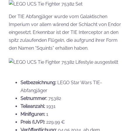
Der TIE Abfangjäger wurde vom Galaktischen
Imperium vor allem wärend der Schlacht von Endor
eingesetzt. Erkennbar ist der TIE Interceptor an den
spitz zulaufenden Flügeln, die aufgrund ihrer Form
den Namen “Squints” erhalten haben.
Setbezeichnung:
LEGO Star Wars TIE-
Abfangjäger
Setnummer:
75382
Teileanzahl:
1931
Minifiguren:
1
Preis (UVP):
229,99 €
Veröffentlichung:
04.05.2024, ab dem