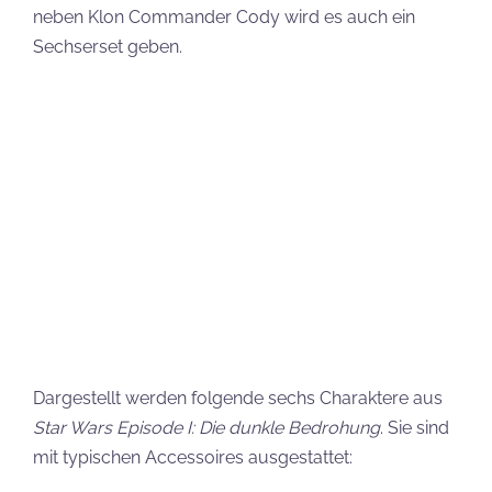
BrickHeadz hier kaufen
(*)
GWPs zum LEGO Star Wars May the 4th
Event
Auch in diesem Jahr könnt ihr einige Kaufbeigaben
erhalten, wenn einige Voraussetzungen erfüllt sind.