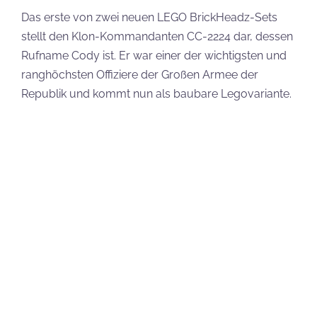
Taschenlampe sowie Ausrüstungsgürtel angedeutet
worden. Wie bei LEGO BrickHeadz üblich, ist die
Figur auf einer Platte platziert.
Setbezeichnung:
LEGO Star Wars Klon
Commander Cody