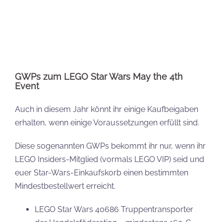
Das Schiff lässt sich ausklappen, daneben können
auch die Blaster der Droiden verstaut werden. Nach
dem Bau ist der Truppentransporter 20 cm lang und
8 cm breit und hoch. Um das Schiff auszustatten,
sind als Besatzung zwei Piloten-Droiden sowie sechs
Kampfdroiden mit dabei.