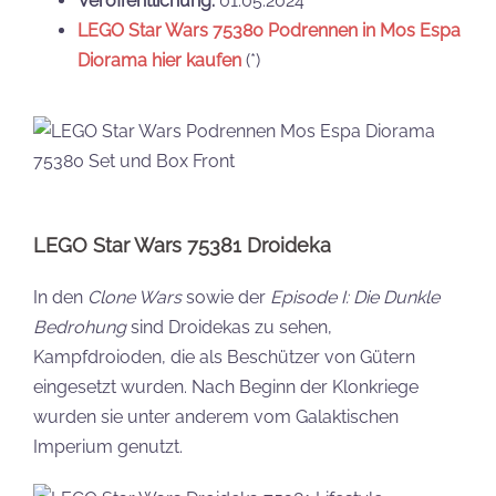
Veröffentlichung:
01.05.2024
LEGO Star Wars 75380 Podrennen in Mos Espa
Diorama hier kaufen
(*)
LEGO Star Wars 75381 Droideka
In den
Clone Wars
sowie der
Episode I: Die Dunkle
Bedrohung
sind Droidekas zu sehen,
Kampfdroioden, die als Beschützer von Gütern
eingesetzt wurden. Nach Beginn der Klonkriege
wurden sie unter anderem vom Galaktischen
Imperium genutzt.