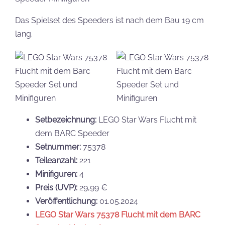
Das Spielset des Speeders ist nach dem Bau 19 cm
lang.
Setbezeichnung:
LEGO Star Wars Flucht mit
dem BARC Speeder
Setnummer:
75378
Teileanzahl:
221
Minifiguren:
4
Preis (UVP):
29,99 €
Veröffentlichung:
01.05.2024
LEGO Star Wars 75378 Flucht mit dem BARC