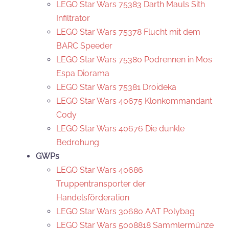
LEGO Star Wars 75383 Darth Mauls Sith
Infiltrator
LEGO Star Wars 75378 Flucht mit dem
BARC Speeder
LEGO Star Wars 75380 Podrennen in Mos
Espa Diorama
LEGO Star Wars 75381 Droideka
LEGO Star Wars 40675 Klonkommandant
Cody
LEGO Star Wars 40676 Die dunkle
Bedrohung
GWPs
LEGO Star Wars 40686
Truppentransporter der
Handelsförderation
LEGO Star Wars 30680 AAT Polybag
LEGO Star Wars 5008818 Sammlermünze