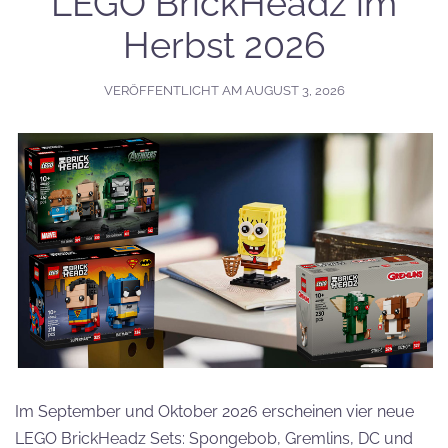
LEGO BrickHeadz im
Herbst 2026
VERÖFFENTLICHT AM
AUGUST 3, 2026
Im September und Oktober 2026 erscheinen vier neue
LEGO BrickHeadz Sets: Spongebob, Gremlins, DC und