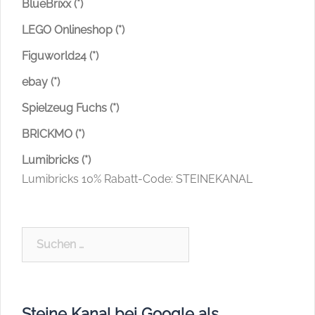
BlueBrixx (*)
LEGO Onlineshop (*)
Figuworld24 (*)
ebay (*)
Spielzeug Fuchs (*)
BRICKMO (*)
Lumibricks (*)
Lumibricks 10% Rabatt-Code: STEINEKANAL
Suchen
nach:
Steine Kanal bei Google als