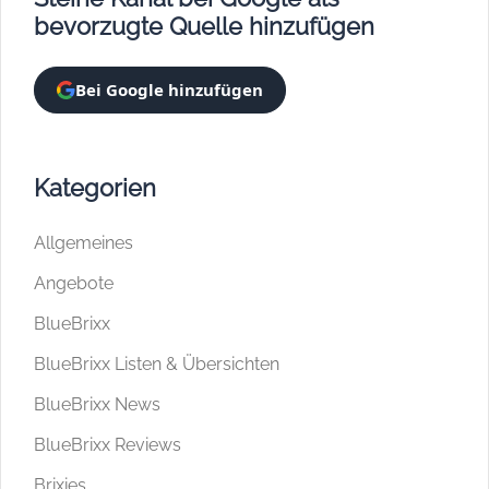
bevorzugte Quelle hinzufügen
Bei Google hinzufügen
Kategorien
Allgemeines
Angebote
BlueBrixx
BlueBrixx Listen & Übersichten
BlueBrixx News
BlueBrixx Reviews
Brixies