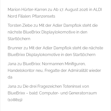
Marion Hürter-Karren
zu
Ab 17. August 2026 in ALDI
Nord Filialen: Pflanzensets
Torsten Ziebe
zu
Mit der Adler Dampflok steht die
nächste BlueBrixx Displaylokomotive in den
Startlöchern
Brunner
zu
Mit der Adler Dampflok steht die nächste
BlueBrixx Displaylokomotive in den Startlöchern
Jana
zu
BlueBrixx: Normannen Minifiguren,
Handelskontor neu, Fregatte der Admiralität wieder
da
Jana
zu
Die drei Fragezeichen Toteninsel von
BlueBrixx – bald: Computer- und Generatorraum
(108819)