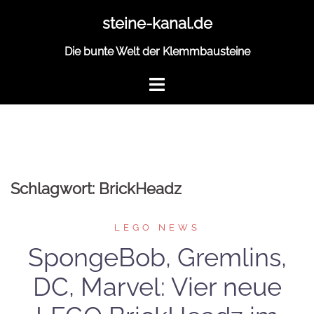
Zum
steine-kanal.de
Inhalt
springen
Die bunte Welt der Klemmbausteine
Schlagwort:
BrickHeadz
LEGO NEWS
SpongeBob, Gremlins,
DC, Marvel: Vier neue