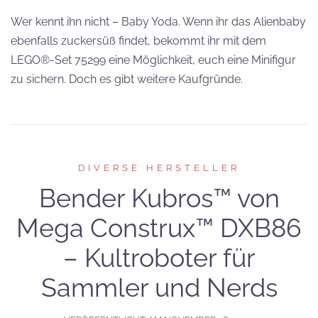
Wer kennt ihn nicht – Baby Yoda. Wenn ihr das Alienbaby
ebenfalls zuckersüß findet, bekommt ihr mit dem
LEGO®-Set 75299 eine Möglichkeit, euch eine Minifigur
zu sichern. Doch es gibt weitere Kaufgründe.
DIVERSE HERSTELLER
Bender Kubros™ von
Mega Construx™ DXB86
– Kultroboter für
Sammler und Nerds