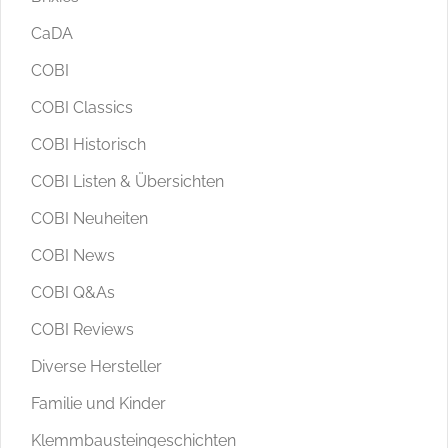
CaDA
COBI
COBI Classics
COBI Historisch
COBI Listen & Übersichten
COBI Neuheiten
COBI News
COBI Q&As
COBI Reviews
Diverse Hersteller
Familie und Kinder
Klemmbausteingeschichten