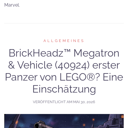
Marvel.
ALLGEMEINES
BrickHeadz™ Megatron
& Vehicle (40924) erster
Panzer von LEGO®? Eine
Einschätzung
VERÖFFENTLICHT AM
MAI 30, 2026