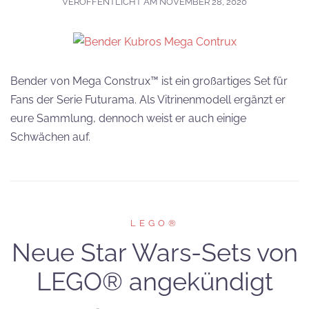
VERÖFFENTLICHT AM
NOVEMBER 28, 2020
Bender von Mega Construx™ ist ein großartiges Set für
Fans der Serie Futurama. Als Vitrinenmodell ergänzt er
eure Sammlung, dennoch weist er auch einige
Schwächen auf.
LEGO®
Neue Star Wars-Sets von
LEGO® angekündigt