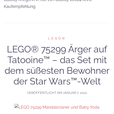
Kaufempfehlung.
LEGO®
LEGO® 75299 Ärger auf
Tatooine™ – das Set mit
dem süßesten Bewohner
der Star Wars™-Welt
VERÖFFENTLICHT AM
JANUAR 7, 2021