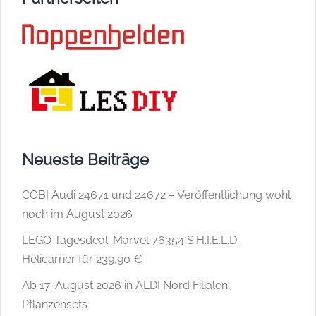
Neueste Beiträge
COBI Audi 24671 und 24672 – Veröffentlichung wohl
noch im August 2026
LEGO Tagesdeal: Marvel 76354 S.H.I.E.L.D.
Helicarrier für 239,90 €
Ab 17. August 2026 in ALDI Nord Filialen:
Pflanzensets