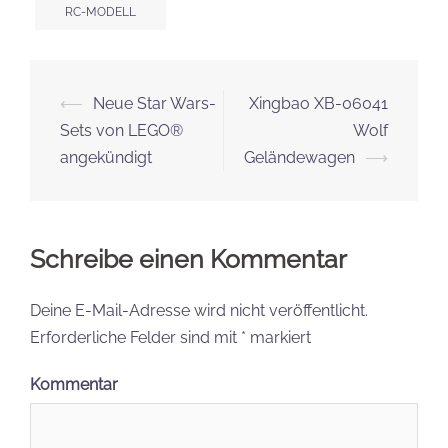
RC-MODELL
Beitrags-
⟵
Neue Star Wars-
Xingbao XB-06041
Navigation
Sets von LEGO®
Wolf
angekündigt
Geländewagen
⟶
Schreibe einen Kommentar
Deine E-Mail-Adresse wird nicht veröffentlicht.
Erforderliche Felder sind mit
*
markiert
Kommentar