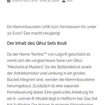
VERÖFFENTLICHT
JUNI 30, 2020
KAY
Ein Klemmbaustein-LKW zum Fernsteuern für unter
30 Euro? Das macht neugierig!
Der Inhalt des Qihui Sets 8018
Da der Name Technic™ von Lego® geschützt ist,
nennt sich die vergleichbare Serie von Qihui
“Mechanical Masters”. Da der Batterieblock sowie
der Antriebsmotor und Lenkung in ein großes
Bauteil integriert sind, werden die Klemmbausteine
herumgebaut. Zusätzlich ist eine separate
Fernsteuerung dabei. Eine gedruckte Anleitung für
ein A- und ein B-Modell liegt in Heftform bei. Das Set
hat Aufkleber. Der Haken: In meinem Stickerbogen