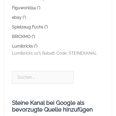
Figuworld24 (*)
ebay (*)
Spielzeug Fuchs (*)
BRICKMO (*)
Lumibricks (*)
Lumibricks 10% Rabatt-Code: STEINEKANAL
Suchen
nach:
Steine Kanal bei Google als
bevorzugte Quelle hinzufügen