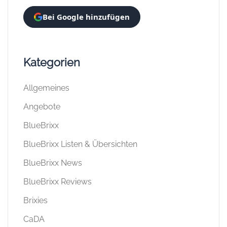
Bei Google hinzufügen
Kategorien
Allgemeines
Angebote
BlueBrixx
BlueBrixx Listen & Übersichten
BlueBrixx News
BlueBrixx Reviews
Brixies
CaDA