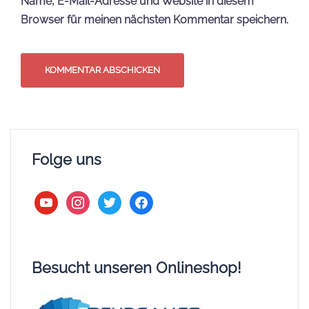
Name, E-Mail-Adresse und Website in diesem
Browser für meinen nächsten Kommentar speichern.
Folge uns
youtube
instagram
twitter
facebook
Besucht unseren Onlineshop!