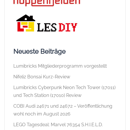
Neueste Beiträge
Lumibricks Mitgliederprogramm vorgestellt
Nifeliz Bonsai Kurz-Review
Lumibricks Cyberpunk Neon Tech Tower (17011)
und Tech Station (17010) Review
COBI Audi 24671 und 24672 – Veröffentlichung
wohl noch im August 2026
LEGO Tagesdeal: Marvel 76354 S.H.I.E.L.D.