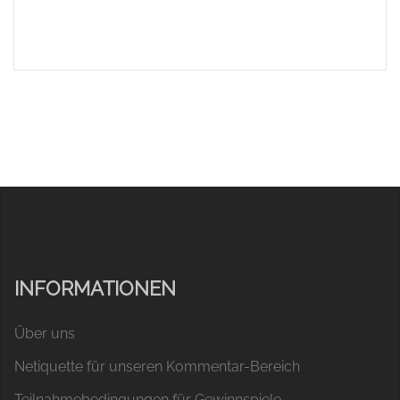
INFORMATIONEN
Über uns
Netiquette für unseren Kommentar-Bereich
Teilnahmebedingungen für Gewinnspiele