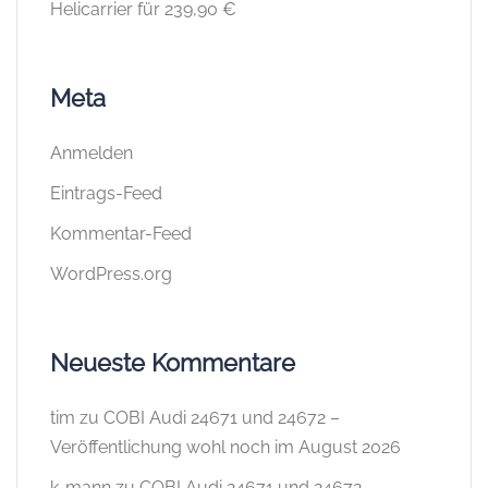
Helicarrier für 239,90 €
Meta
Anmelden
Eintrags-Feed
Kommentar-Feed
WordPress.org
Neueste Kommentare
tim
zu
COBI Audi 24671 und 24672 –
Veröffentlichung wohl noch im August 2026
k-mann
zu
COBI Audi 24671 und 24672 –