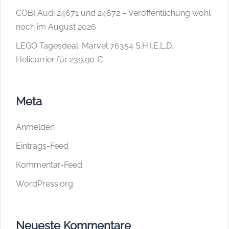
COBI Audi 24671 und 24672 – Veröffentlichung wohl
noch im August 2026
LEGO Tagesdeal: Marvel 76354 S.H.I.E.L.D.
Helicarrier für 239,90 €
Meta
Anmelden
Eintrags-Feed
Kommentar-Feed
WordPress.org
Neueste Kommentare