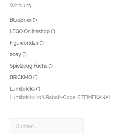
Werbung:
BlueBrixx (*)
LEGO Onlineshop (*)
Figuworld24 (*)
ebay (*)
Spielzeug Fuchs (*)
BRICKMO (*)
Lumibricks (*)
Lumibricks 10% Rabatt-Code: STEINEKANAL
Suchen
nach: