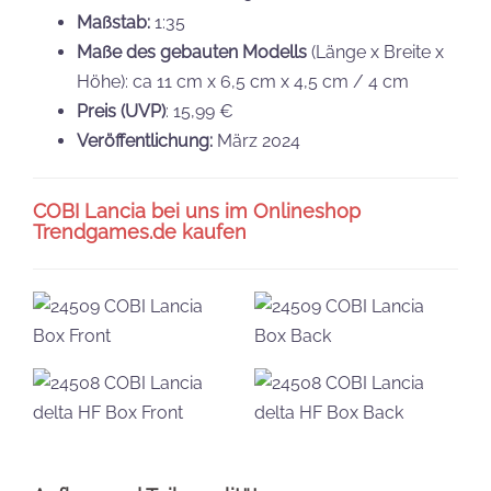
Maßstab:
1:35
Maße des gebauten Modells
(Länge x Breite x
Höhe): ca 11 cm x 6,5 cm x 4,5 cm / 4 cm
Preis (UVP)
: 15,99 €
Veröffentlichung:
März 2024
COBI Lancia bei uns im Onlineshop
Trendgames.de kaufen