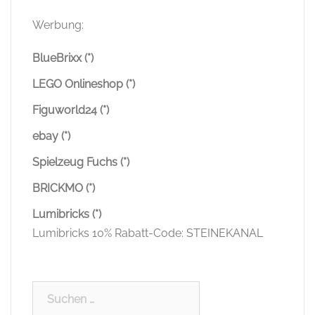
Werbung:
BlueBrixx (*)
LEGO Onlineshop (*)
Figuworld24 (*)
ebay (*)
Spielzeug Fuchs (*)
BRICKMO (*)
Lumibricks (*)
Lumibricks 10% Rabatt-Code: STEINEKANAL
Suchen
nach: