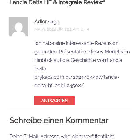
Lancia Delta HF & Integrale Review
“
Adler
sagt:
MAI 9, 2024 UM 1:02 P.M. UHR
Ich habe eine interessante Rezension
gefunden. Präsentation dieses Modells im
Hinblick auf die Geschichte von Lancia
Delta.
brykacz.com.pl/2024/04/07/lancia-
delta-hf-cobi-24508/
ANTWORTEN
Schreibe einen Kommentar
Deine E-Mail-Adresse wird nicht veröffentlicht.