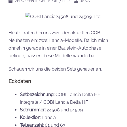
VERÖFFENTLICHT
APRIL 7, 2024
JANA
Heute trafen bei uns zwei der aktuellen COBI-
Neuheiten ein: zwei Lancia-Modelle. Da ich mich
ohnehin gerade in einer Baustein-Autophase
befinde, passen diese Modelle wunderbar.
Schauen wir uns die beiden Sets genauer an.
Eckdaten
Setbezeichnung:
COBI Lancia Delta HF
Integrale / COBI Lancia Delta HF
Setnummer:
24508 und 24509
Kollektion:
Lancia
Teileanzahl:
61 und 63