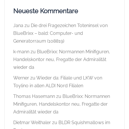
Neueste Kommentare
Jana
zu
Die drei Fragezeichen Toteninsel von
BlueBrixx – bald: Computer- und
Generatorraum (108819)
k-mann
zu
BlueBrixx: Normannen Minifiguren,
Handelskontor neu, Fregatte der Admiralität
wieder da
Werner
zu
Wieder da: Filiale und LKW von
Toylino in allen ALDI Nord Filialen
Thomas Hasemann
zu
BlueBrixx: Normannen
Minifiguren, Handelskontor neu, Fregatte der
Admiralität wieder da
Dietmar Weithaler
zu
BLDR Squishmallows im