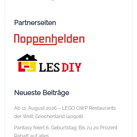
Partnerseiten
Neueste Beiträge
Ab 11. August 2026 – LEGO GWP Restaurants
der Welt: Griechenland (40908)
Pantasy feiert 6. Geburtstag: Bis zu 20 Prozent
Rabatt auf alles