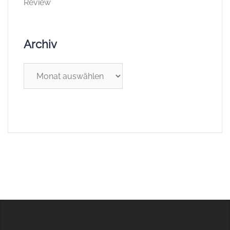
Review
Archiv
Archiv