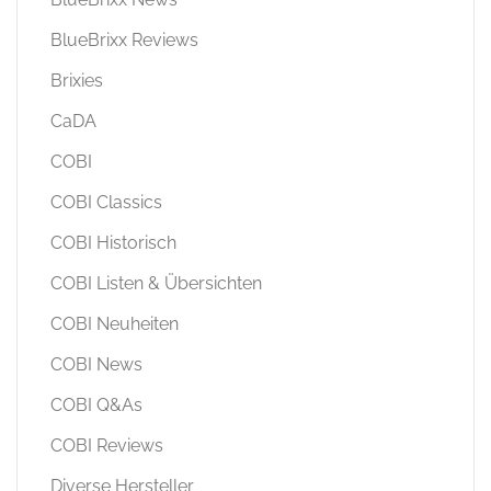
BlueBrixx Reviews
Brixies
CaDA
COBI
COBI Classics
COBI Historisch
COBI Listen & Übersichten
COBI Neuheiten
COBI News
COBI Q&As
COBI Reviews
Diverse Hersteller