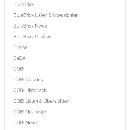
BlueBrixx
BlueBrixx Listen & Übersichten
BlueBrixx News
BlueBrixx Reviews
Brixies
CaDA
COBI
COBI Classics
COBI Historisch
COBI Listen & Übersichten
COBI Neuheiten
COBI News