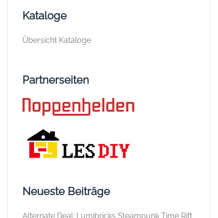
Kataloge
Übersicht Kataloge
Partnerseiten
Neueste Beiträge
Alternate Deal: Lumibricks Steampunk Time Rift