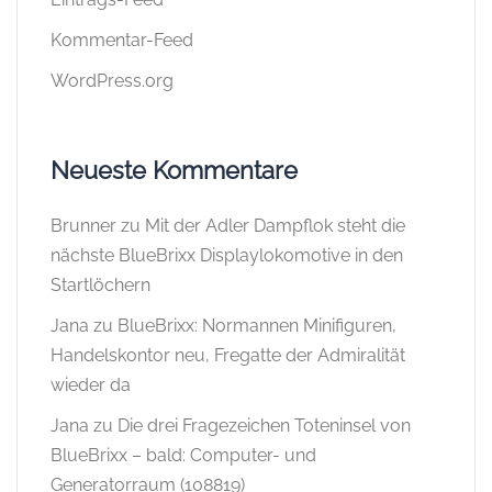
Kommentar-Feed
WordPress.org
Neueste Kommentare
Brunner
zu
Mit der Adler Dampflok steht die
nächste BlueBrixx Displaylokomotive in den
Startlöchern
Jana
zu
BlueBrixx: Normannen Minifiguren,
Handelskontor neu, Fregatte der Admiralität
wieder da
Jana
zu
Die drei Fragezeichen Toteninsel von
BlueBrixx – bald: Computer- und
Generatorraum (108819)