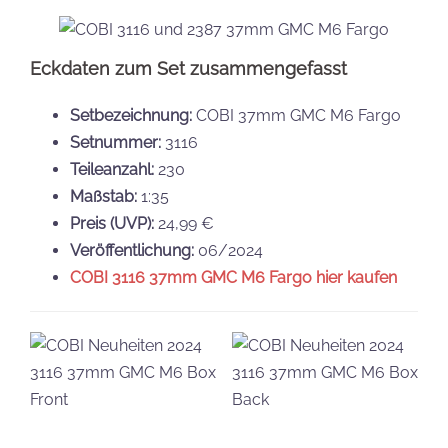
Eckdaten zum Set zusammengefasst
Setbezeichnung:
COBI 37mm GMC M6 Fargo
Setnummer:
3116
Teileanzahl:
230
Maßstab:
1:35
Preis (UVP):
24,99 €
Veröffentlichung:
06/2024
COBI 3116 37mm GMC M6 Fargo
hier kaufen