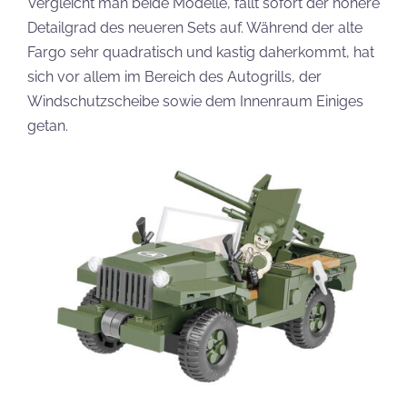
Vergleicht man beide Modelle, fällt sofort der höhere
Detailgrad des neueren Sets auf. Während der alte
Fargo sehr quadratisch und kastig daherkommt, hat
sich vor allem im Bereich des Autogrills, der
Windschutzscheibe sowie dem Innenraum Einiges
getan.