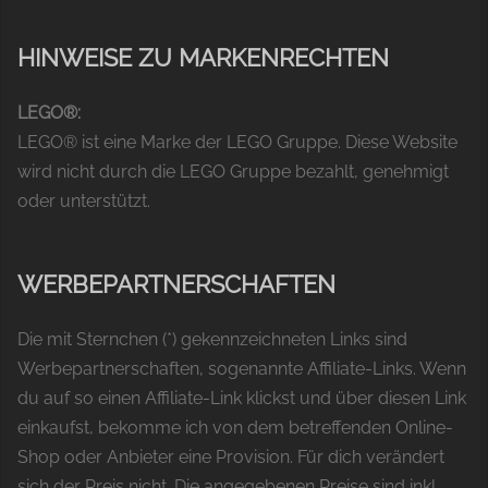
HINWEISE ZU MARKENRECHTEN
LEGO®:
LEGO® ist eine Marke der LEGO Gruppe. Diese Website
wird nicht durch die LEGO Gruppe bezahlt, genehmigt
oder unterstützt.
WERBEPARTNERSCHAFTEN
Die mit Sternchen (*) gekennzeichneten Links sind
Werbepartnerschaften, sogenannte Affiliate-Links. Wenn
du auf so einen Affiliate-Link klickst und über diesen Link
einkaufst, bekomme ich von dem betreffenden Online-
Shop oder Anbieter eine Provision. Für dich verändert
sich der Preis nicht. Die angegebenen Preise sind inkl.