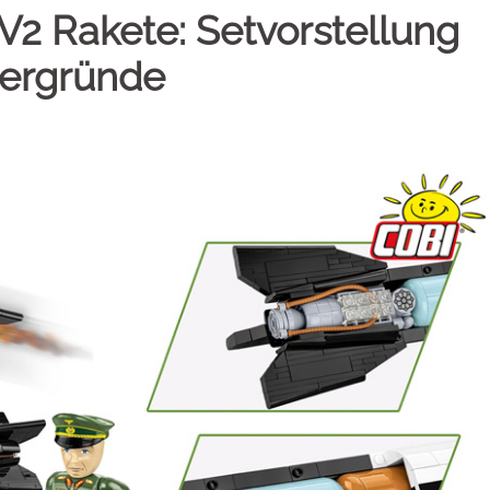
V2 Rakete: Setvorstellung
tergründe