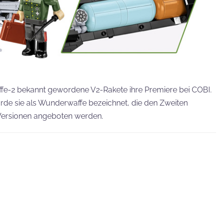
affe-2 bekannt gewordene V2-Rakete ihre Premiere bei COBI.
urde sie als Wunderwaffe bezeichnet, die den Zweiten
i Versionen angeboten werden.