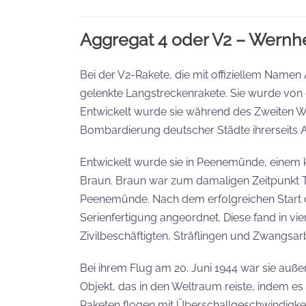
Aggregat 4 oder V2 – Wernh
Bei der V2-Rakete, die mit offiziellem Namen 
gelenkte Langstreckenrakete. Sie wurde von 
Entwickelt wurde sie während des Zweiten Welt
Bombardierung deutscher Städte ihrerseits Anr
Entwickelt wurde sie in Peenemünde, einem 
Braun. Braun war zum damaligen Zeitpunkt T
Peenemünde. Nach dem erfolgreichen Start d
Serienfertigung angeordnet. Diese fand in vi
Zivilbeschäftigten, Sträflingen und Zwangsar
Bei ihrem Flug am 20. Juni 1944 war sie auß
Objekt, das in den Weltraum reiste, indem e
Raketen flogen mit Überschallgeschwindigke