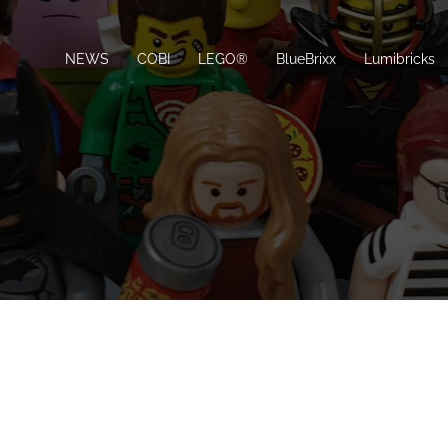
NEWS
COBI
LEGO®
BlueBrixx
Lumibricks