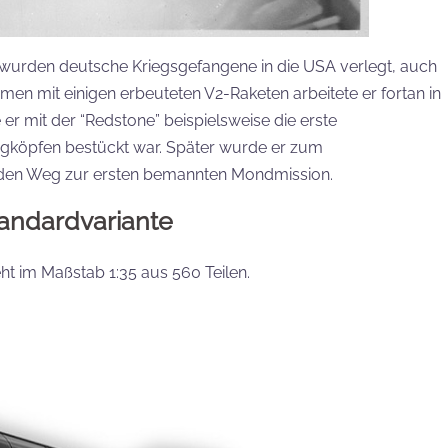
wurden deutsche Kriegsgefangene in die USA verlegt, auch
n mit einigen erbeuteten V2-Raketen arbeitete er fortan in
er mit der “Redstone” beispielsweise die erste
engköpfen bestückt war. Später wurde er zum
 den Weg zur ersten bemannten Mondmission.
tandardvariante
ht im Maßstab 1:35 aus 560 Teilen.