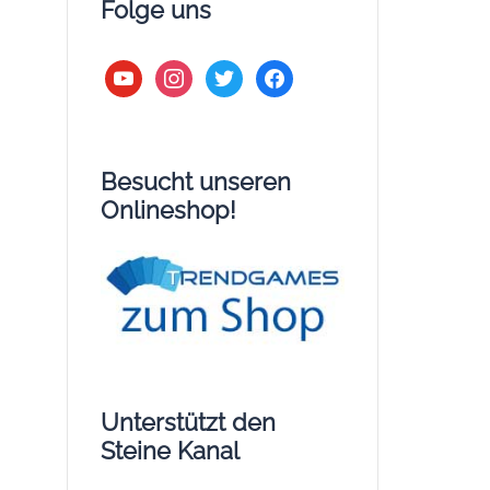
Folge uns
youtube
instagram
twitter
facebook
Besucht unseren
Onlineshop!
Unterstützt den
Steine Kanal