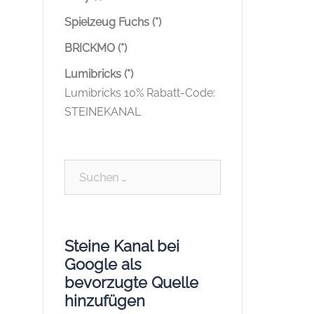
Spielzeug Fuchs (*)
BRICKMO (*)
Lumibricks (*)
Lumibricks 10% Rabatt-Code:
STEINEKANAL
Suchen
nach:
Steine Kanal bei
Google als
bevorzugte Quelle
hinzufügen