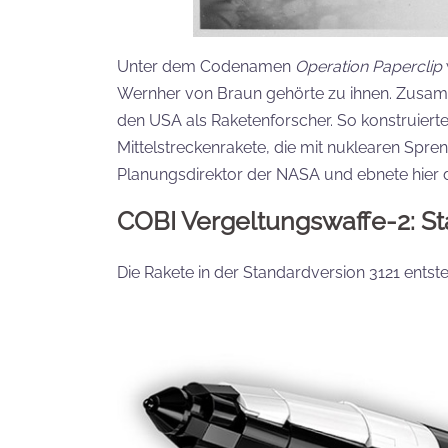
Unter dem Codenamen
Operation Paperclip
Wernher von Braun gehörte zu ihnen. Zusamme
den USA als Raketenforscher. So konstruierte 
Mittelstreckenrakete, die mit nuklearen Spr
Planungsdirektor der NASA und ebnete hier
COBI Vergeltungswaffe-2: S
Die Rakete in der Standardversion 3121 entste