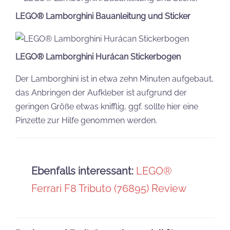
LEGO® Lamborghini Bauanleitung und Sticker
LEGO® Lamborghini Hurácan Stickerbogen
Der Lamborghini ist in etwa zehn Minuten aufgebaut,
das Anbringen der Aufkleber ist aufgrund der
geringen Größe etwas knifflig, ggf. sollte hier eine
Pinzette zur Hilfe genommen werden.
Ebenfalls interessant:
LEGO®
Ferrari F8 Tributo (76895) Review