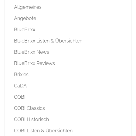
Allgemeines
Angebote
BlueBrixx
BlueBrixx Listen & Übersichten
BlueBrixx News
BlueBrixx Reviews
Brixies
CaDA
COBI
COBI Classics
COBI Historisch
COBI Listen & Übersichten