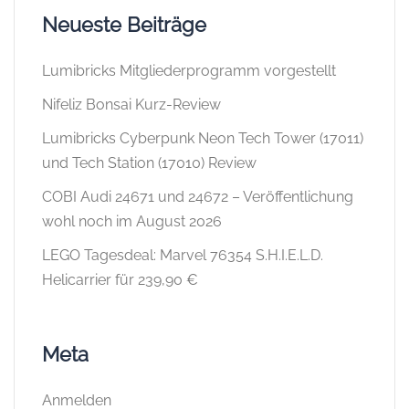
Neueste Beiträge
Lumibricks Mitgliederprogramm vorgestellt
Nifeliz Bonsai Kurz-Review
Lumibricks Cyberpunk Neon Tech Tower (17011)
und Tech Station (17010) Review
COBI Audi 24671 und 24672 – Veröffentlichung
wohl noch im August 2026
LEGO Tagesdeal: Marvel 76354 S.H.I.E.L.D.
Helicarrier für 239,90 €
Meta
Anmelden