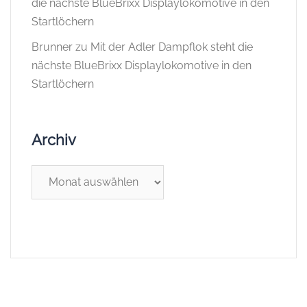
die nächste BlueBrixx Displaylokomotive in den
Startlöchern
Brunner
zu
Mit der Adler Dampflok steht die
nächste BlueBrixx Displaylokomotive in den
Startlöchern
Archiv
Archiv