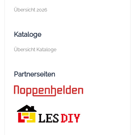
Übersicht 2026
Kataloge
Übersicht Kataloge
Partnerseiten