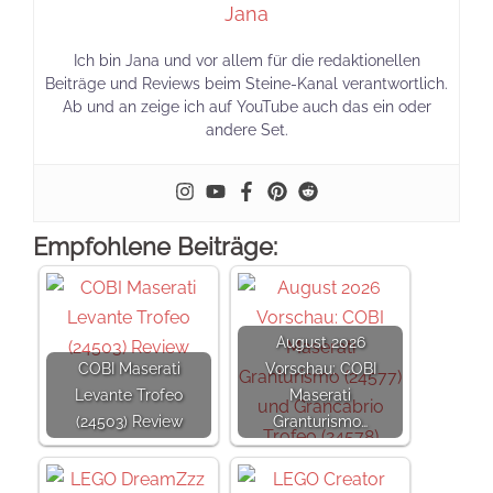
Jana
Ich bin Jana und vor allem für die redaktionellen
Beiträge und Reviews beim Steine-Kanal verantwortlich.
Ab und an zeige ich auf YouTube auch das ein oder
andere Set.
Empfohlene Beiträge:
August 2026
COBI Maserati
Vorschau: COBI
Levante Trofeo
Maserati
(24503) Review
Granturismo…