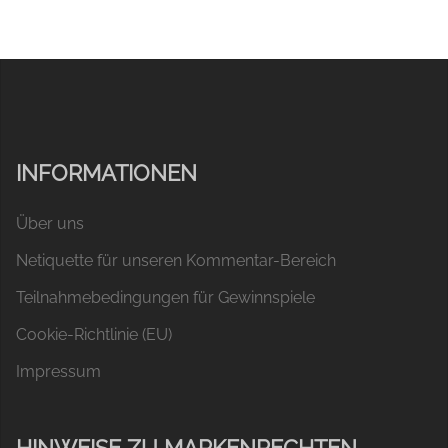
INFORMATIONEN
Über uns
Netiquette für unseren Kommentar-Bereich
Teilnahmebedingungen für Gewinnspiele
Cookie-Richtlinie (EU)
Impressum
HINWEISE ZU MARKENRECHTEN