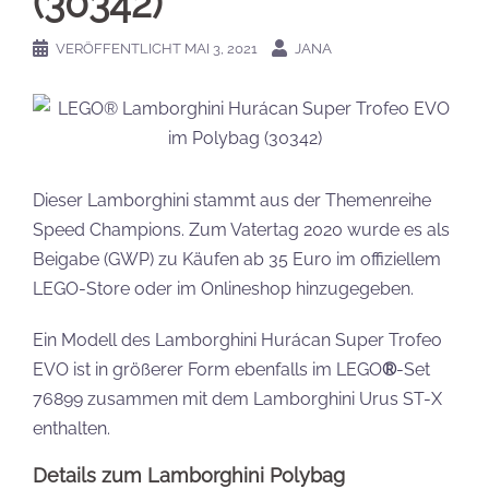
(30342)
VERÖFFENTLICHT
MAI 3, 2021
JANA
Dieser Lamborghini stammt aus der Themenreihe
Speed Champions. Zum Vatertag 2020 wurde es als
Beigabe (GWP) zu Käufen ab 35 Euro im offiziellem
LEGO-Store oder im Onlineshop hinzugegeben.
Ein Modell des Lamborghini Hurácan Super Trofeo
EVO ist in größerer Form ebenfalls im LEGO
®
-Set
76899 zusammen mit dem Lamborghini Urus ST-X
enthalten.
Details zum Lamborghini Polybag