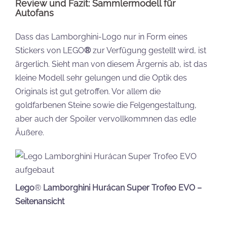
Review und Fazit: Sammlermodell für
Auto
fans
Dass das Lamborghini-Logo nur in Form eines
Stickers von LEGO
®
zur Verfügung gestellt wird, ist
ärgerlich. Sieht man von diesem Ärgernis ab, ist das
kleine Modell sehr gelungen und die Optik des
Originals ist gut getroffen. Vor allem die
goldfarbenen Steine sowie die Felgengestaltung,
aber auch der Spoiler vervollkommnen das edle
Äußere.
Lego
®
Lamborghini Hurácan Super Trofeo EVO –
Seitenansicht