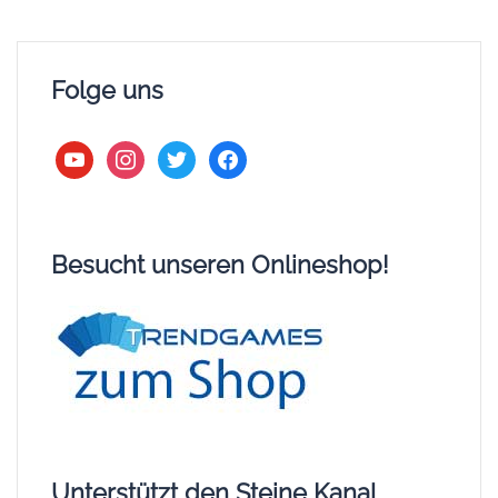
Folge uns
youtube
instagram
twitter
facebook
Besucht unseren Onlineshop!
Unterstützt den Steine Kanal