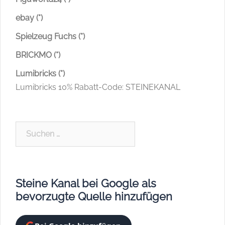
ebay (*)
Spielzeug Fuchs (*)
BRICKMO (*)
Lumibricks (*)
Lumibricks 10% Rabatt-Code: STEINEKANAL
Suchen
nach:
Steine Kanal bei Google als
bevorzugte Quelle hinzufügen