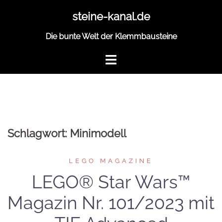
Zum
steine-kanal.de
Inhalt
springen
Die bunte Welt der Klemmbausteine
Schlagwort:
Minimodell
LEGO MAGAZINE
LEGO® Star Wars™
Magazin Nr. 101/2023 mit