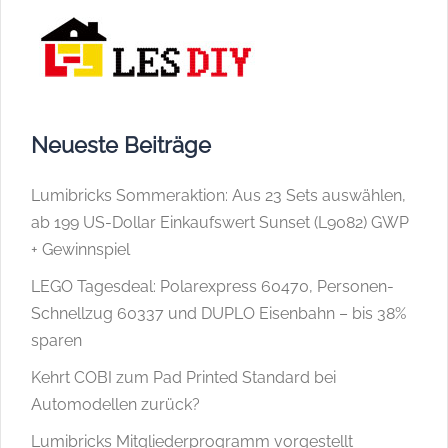
Neueste Beiträge
Lumibricks Sommeraktion: Aus 23 Sets auswählen,
ab 199 US-Dollar Einkaufswert Sunset (L9082) GWP
+ Gewinnspiel
LEGO Tagesdeal: Polarexpress 60470, Personen-
Schnellzug 60337 und DUPLO Eisenbahn – bis 38%
sparen
Kehrt COBI zum Pad Printed Standard bei
Automodellen zurück?
Lumibricks Mitgliederprogramm vorgestellt