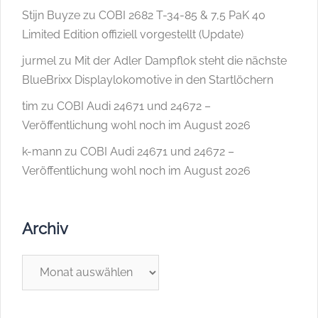
Stijn Buyze
zu
COBI 2682 T-34-85 & 7,5 PaK 40
Limited Edition offiziell vorgestellt (Update)
jurmel
zu
Mit der Adler Dampflok steht die nächste
BlueBrixx Displaylokomotive in den Startlöchern
tim
zu
COBI Audi 24671 und 24672 –
Veröffentlichung wohl noch im August 2026
k-mann
zu
COBI Audi 24671 und 24672 –
Veröffentlichung wohl noch im August 2026
Archiv
Archiv