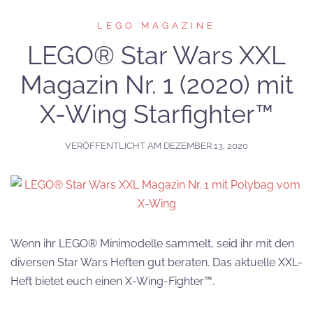
LEGO MAGAZINE
LEGO® Star Wars XXL
Magazin Nr. 1 (2020) mit
X-Wing Starfighter™
VERÖFFENTLICHT AM
DEZEMBER 13, 2020
Wenn ihr LEGO® Minimodelle sammelt, seid ihr mit den
diversen Star Wars Heften gut beraten. Das aktuelle XXL-
Heft bietet euch einen X-Wing-Fighter™.