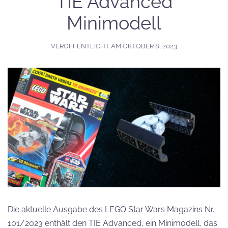
TIE Advanced
Minimodell
VERÖFFENTLICHT AM
OKTOBER 8, 2023
Die aktuelle Ausgabe des LEGO Star Wars Magazins Nr.
101/2023 enthält den TIE Advanced, ein Minimodell, das