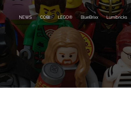
NEWS
COBI
LEGO®
BlueBrixx
Lumibricks