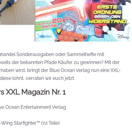
tenhandel Sonderausgaben oder Sammelhefte mit
bseits der bekannten Pfade Käufer zu gewinnen? Mit der
 haben wird, bringt der Blue Ocean Verlag nun eine XXL-
ese lohnt, verraten wir euch jetzt.
 XXL Magazin Nr. 1
e Ocean Entertainment Verlag
ing Starfighter™ (72 Teile)