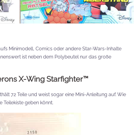
aufs Minimodell, Comics oder andere Star-Wars-Inhalte
Lohnenswert ist neben dem Polybeutel nur das große
rons X-Wing Starfighter
™
lt 72 Teile und weist sogar eine Mini-Anleitung auf. Wie
re Teilekiste geben könnt.