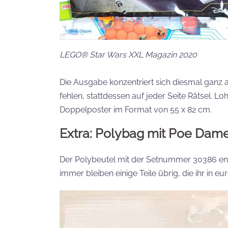
LEGO® Star Wars XXL Magazin 2020
Die Ausgabe konzentriert sich diesmal ganz 
fehlen, stattdessen auf jeder Seite Rätsel. 
Doppelposter im Format von 55 x 82 cm.
Extra: Polybag mit Poe Dame
Der Polybeutel mit der Setnummer 30386 enthä
immer bleiben einige Teile übrig, die ihr in eu