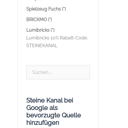
Spielzeug Fuchs (*)
BRICKMO (*)
Lumibricks (*)
Lumibricks 10% Rabatt-Code:
STEINEKANAL
Suchen
nach:
Steine Kanal bei
Google als
bevorzugte Quelle
hinzufügen