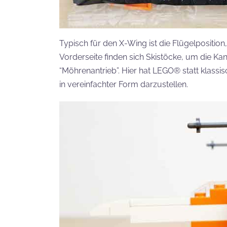
Typisch für den X-Wing ist die Flügelposition
Vorderseite finden sich Skistöcke, um die Ka
“Möhrenantrieb”. Hier hat LEGO® statt klas
in vereinfachter Form darzustellen.