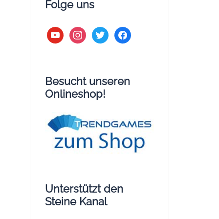
Folge uns
youtube
instagram
twitter
facebook
Besucht unseren
Onlineshop!
Unterstützt den
Steine Kanal