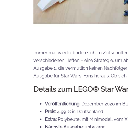
Immer mal wieder finden sich im Zeitschrif
verschiedenen Heften – eine Strategie, um a
Ausgabe 1, die vermutlich keinen Nachfolger
Ausgabe für Star Wars-Fans heraus. Ob sich di
Details zum
LEGO® Star Wars
Veröffentlichung:
Dezember 2020 im Blu
Preis:
4,99 € in Deutschland
Extra:
Polybeutel mit Minimodell vom X-W
Nächste Ausgabe:
unbekannt