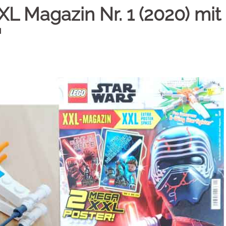
L Magazin Nr. 1 (2020) mit
™