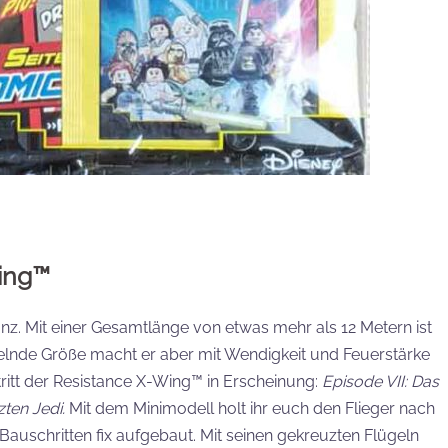
ing
™
anz. Mit einer Gesamtlänge von etwas mehr als 12 Metern ist
elnde Größe macht er aber mit Wendigkeit und Feuerstärke
tritt der Resistance X-Wing™ in Erscheinung:
Episode VII: Das
tzten Jedi.
Mit dem Minimodell holt ihr euch den Flieger nach
2 Bauschritten fix aufgebaut. Mit seinen gekreuzten Flügeln