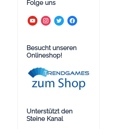
Folge uns
youtube
instagram
twitter
facebook
Besucht unseren
Onlineshop!
Unterstützt den
Steine Kanal