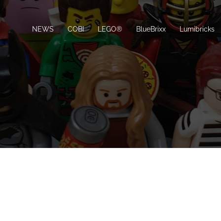
NEWS
COBI
LEGO®
BlueBrixx
Lumibricks