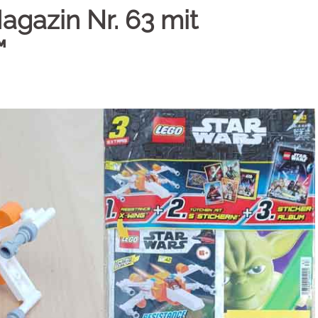
gazin Nr. 63 mit
™