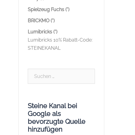
Spielzeug Fuchs (*)
BRICKMO (*)
Lumibricks (*)
Lumibricks 10% Rabatt-Code:
STEINEKANAL
Suchen
nach:
Steine Kanal bei
Google als
bevorzugte Quelle
hinzufügen