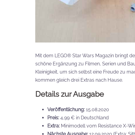
Mit dem LEGO® Star Wars Magazin bringt der
schöne Ergänzung zu Filmen, Serien und Bau
Kleinigkeit, um sich selbst eine Freude zu m
kommen gleich drei Extras nach Hause.
Details zur Ausgabe
Veröffentlichung:
15.08.2020
Preis:
4,99 € in Deutschland
Extra:
Minimodell vom Resistance X-Wing
Nächste Ausgabe:
12.09.2020 (Extra: Sit