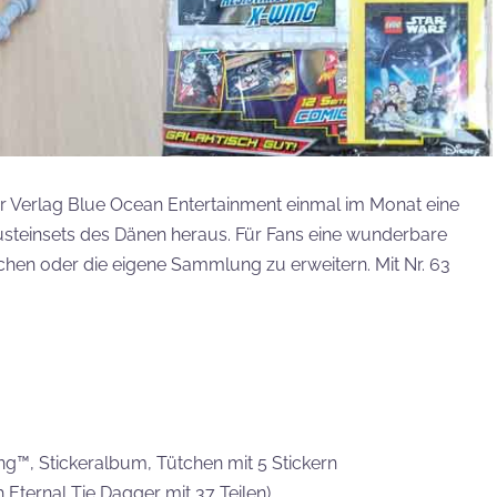
 Verlag Blue Ocean Entertainment einmal im Monat eine
steinsets des Dänen heraus. Für Fans eine wunderbare
achen oder die eigene Sammlung zu erweitern. Mit Nr. 63
™, Stickeralbum, Tütchen mit 5 Stickern
h Eternal Tie Dagger mit 37 Teilen)