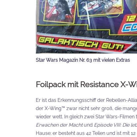
Star Wars Magazin Nr. 63 mit vielen Extras
Foilpack mit Resistance X-W
Er ist das Erkennungsschiff der Rebellen-Alli
der X-Wing™ zwar nicht sehr groß, die mang
wieder wett. In gleich zwei Star Wars-Filmen 
Erwachen der Macht
und
Episode VIII: Die le
Hause; er besteht aus 42 Teilen und ist mit 1