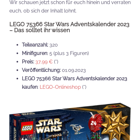
Wir schauen jetzt schon für euch hinein und verraten
euch, ob sich der Inhalt lohnt.
LEGO 75366 Star Wars Adventskalender 2023
– Das solltet ihr wissen
Teileanzahl:
320
Minifiguren
: 5 (plus 3 Figuren)
Preis:
37,99 €
(*)
Veröffentlichung:
01.09.2023
LEGO 75366 Star Wars Adventskalender 2023
kaufen
:
LEGO-Onlineshop
(*)