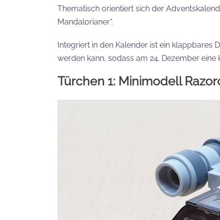
Thematisch orientiert sich der Adventskalende
Mandalorianer“.
Integriert in den Kalender ist ein klappbare
werden kann, sodass am 24. Dezember eine kl
Türchen 1: Minimodell Razor