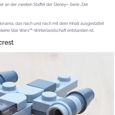
r an der zweiten Staffel der Disney+-Serie „Der
s Diorama, das nach und nach mit dem Inhalt ausgestattet
eine Star Wars™-Winterlandschaft entstanden ist.
crest