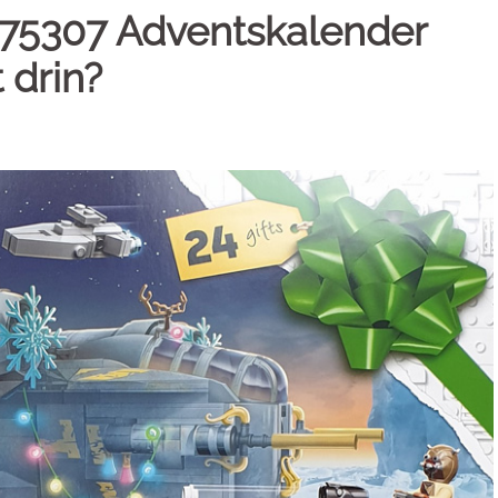
75307 Adventskalender
 drin?