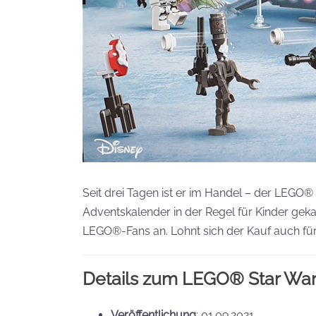
Seit drei Tagen ist er im Handel – der LEG
Adventskalender in der Regel für Kinder gek
LEGO®-Fans an. Lohnt sich der Kauf auch für
Details zum
LEGO® Star War
Veröffentlichung
: 01.09.2021