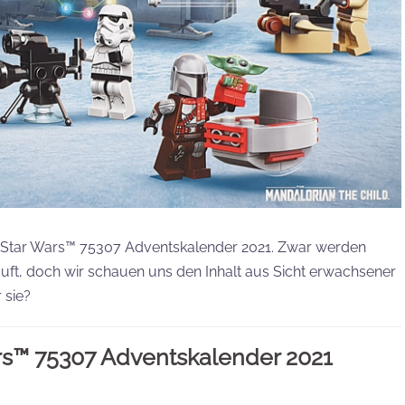
O® Star Wars™ 75307 Adventskalender 2021. Zwar werden
auft, doch wir schauen uns den Inhalt aus Sicht erwachsener
 sie?
s™ 75307 Adventskalender 2021