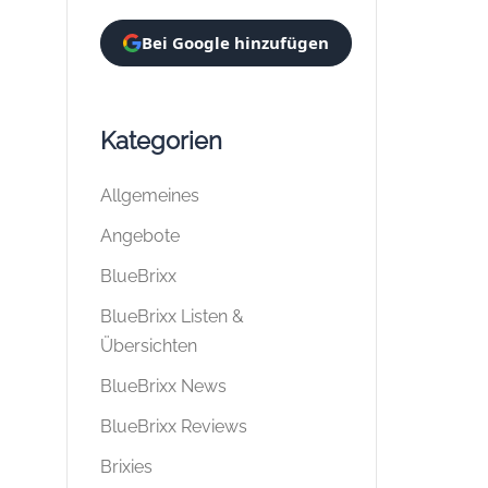
Bei Google hinzufügen
Kategorien
Allgemeines
Angebote
BlueBrixx
BlueBrixx Listen &
Übersichten
BlueBrixx News
BlueBrixx Reviews
Brixies