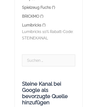
Spielzeug Fuchs (*)
BRICKMO (*)
Lumibricks (*)
Lumibricks 10% Rabatt-Code:
STEINEKANAL
Suchen
nach:
Steine Kanal bei
Google als
bevorzugte Quelle
hinzufügen