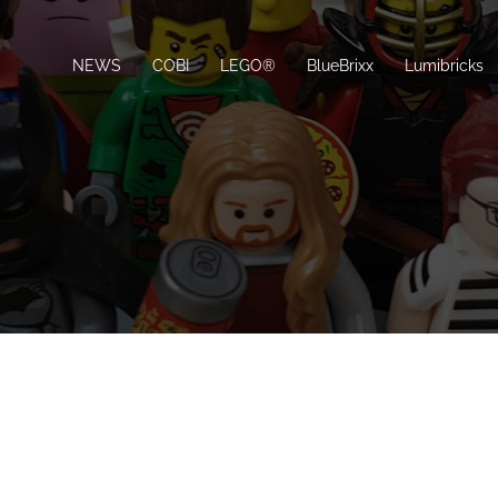
NEWS
COBI
LEGO®
BlueBrixx
Lumibricks