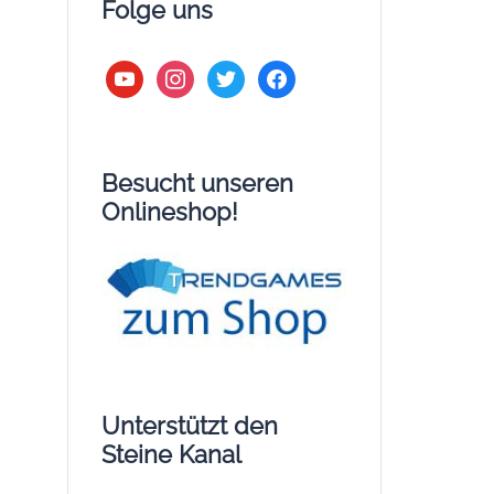
Folge uns
youtube
instagram
twitter
facebook
Besucht unseren
Onlineshop!
Unterstützt den
Steine Kanal