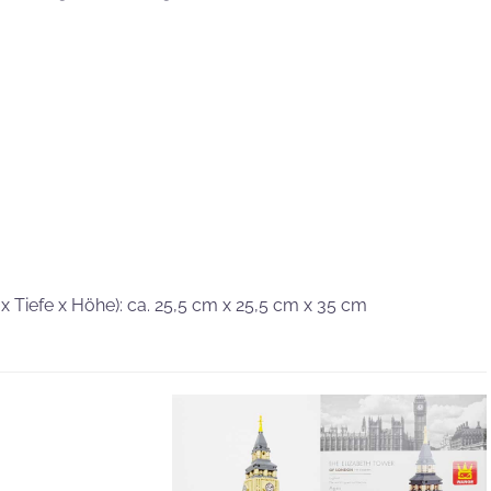
 x Tiefe x Höhe): ca. 25,5 cm x 25,5 cm x 35 cm