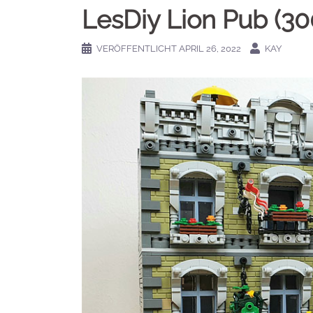
LesDiy Lion Pub (30
VERÖFFENTLICHT
APRIL 26, 2022
KAY