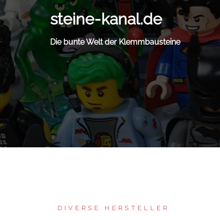
Zum
steine-kanal.de
Inhalt
springen
Die bunte Welt der Klemmbausteine
DIVERSE HERSTELLER