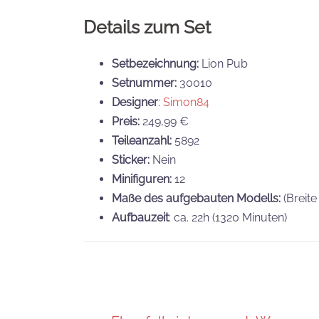
Details zum Set
Setbezeichnung:
Lion Pub
Setnummer:
30010
Designer
:
Simon84
Preis:
249,99 €
Teileanzahl:
5892
Sticker:
Nein
Minifiguren:
12
Maße des aufgebauten Modells:
(Breite
Aufbauzeit
: ca. 22h (1320 Minuten)