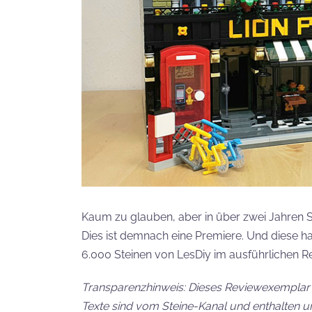
Kaum zu glauben, aber in über zwei Jahren S
Dies ist demnach eine Premiere. Und diese hat 
6.000 Steinen von LesDiy im ausführlichen R
Transparenzhinweis: Dieses Reviewexemplar w
Texte sind vom Steine-Kanal und enthalten u