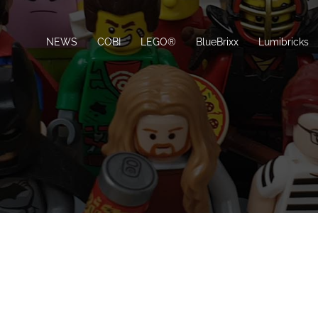
NEWS
COBI
LEGO®
BlueBrixx
Lumibricks