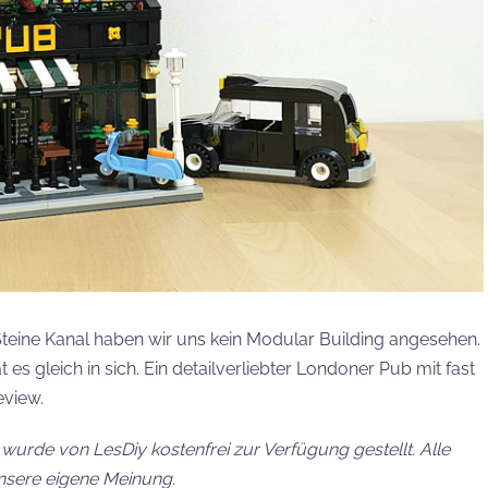
teine Kanal haben wir uns kein Modular Building angesehen.
es gleich in sich. Ein detailverliebter Londoner Pub mit fast
eview.
urde von LesDiy kostenfrei zur Verfügung gestellt. Alle
nsere eigene Meinung.