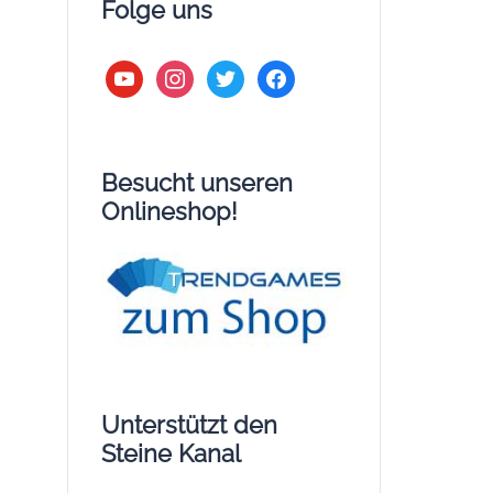
Folge uns
youtube
instagram
twitter
facebook
Besucht unseren
Onlineshop!
Unterstützt den
Steine Kanal