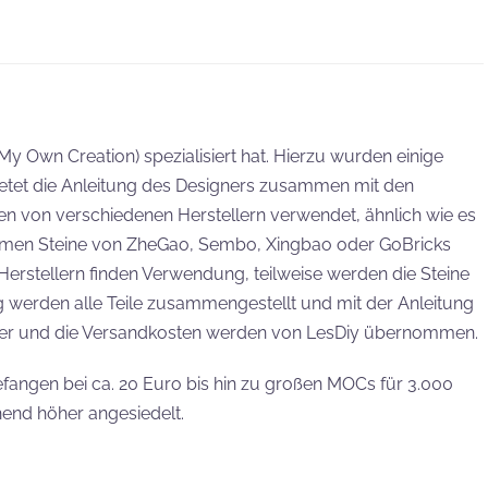
y Own Creation) spezialisiert hat. Hierzu wurden einige
etet die Anleitung des Designers zusammen mit den
n von verschiedenen Herstellern verwendet, ähnlich wie es
ommen Steine von ZheGao, Sembo, Xingbao oder GoBricks
Herstellern finden Verwendung, teilweise werden die Steine
g werden alle Teile zusammengestellt und mit der Anleitung
euer und die Versandkosten werden von LesDiy übernommen.
efangen bei ca. 20 Euro bis hin zu großen MOCs für 3.000
chend höher angesiedelt.