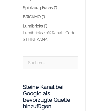
Spielzeug Fuchs (*)
BRICKMO (*)
Lumibricks (*)
Lumibricks 10% Rabatt-Code:
STEINEKANAL
Suchen
nach:
Steine Kanal bei
Google als
bevorzugte Quelle
hinzufügen