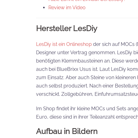
Review im Video
Hersteller LesDiy
LesDiy ist ein Onlineshop
der sich auf MOCs (M
Designer unter Vertrag genommen. LesDiy bi
benötigten Klemmbausteinen an. Diese werde
auch bei BlueBrixx Usus ist. Laut LesDiy k
zum Einsatz. Aber auch Steine von kleineren 
auch selbst produziert. Nach einer Bestellun
verschickt. Zollgebühren, Einfuhrumsatzst
Im Shop findet ihr kleine MOCs und Sets ang
Euro, diese sind in ihrer Teileanzahl entspre
Aufbau in Bildern