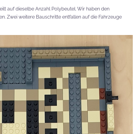
eilt auf dieselbe Anzahl Polybeutel. Wir haben den
en. Zwei weitere Bauschritte entfallen auf die Fahrzeuge