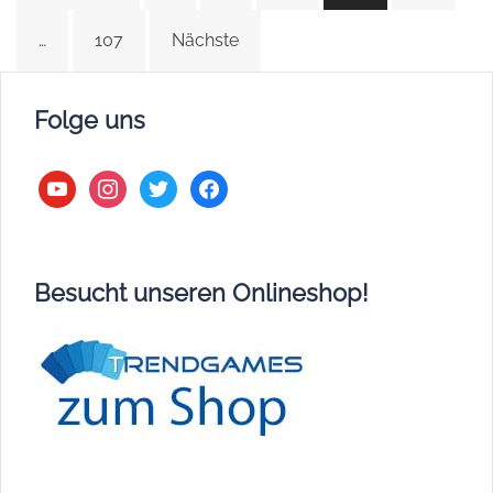
…
107
Nächste
Folge uns
youtube
instagram
twitter
facebook
Besucht unseren Onlineshop!