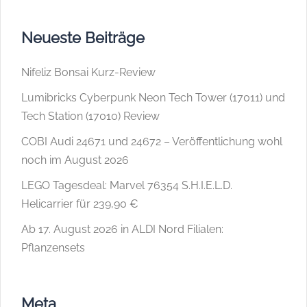
Neueste Beiträge
Nifeliz Bonsai Kurz-Review
Lumibricks Cyberpunk Neon Tech Tower (17011) und
Tech Station (17010) Review
COBI Audi 24671 und 24672 – Veröffentlichung wohl
noch im August 2026
LEGO Tagesdeal: Marvel 76354 S.H.I.E.L.D.
Helicarrier für 239,90 €
Ab 17. August 2026 in ALDI Nord Filialen:
Pflanzensets
Meta