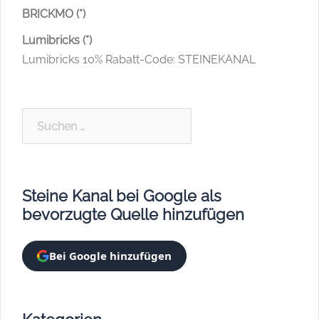
BRICKMO (*)
Lumibricks (*)
Lumibricks 10% Rabatt-Code: STEINEKANAL
Suchen
nach:
Steine Kanal bei Google als
bevorzugte Quelle hinzufügen
Bei Google hinzufügen