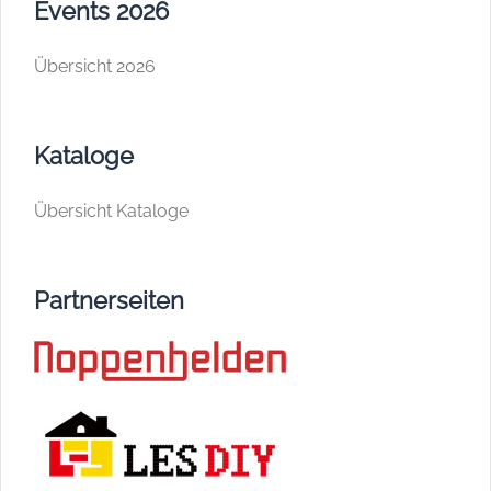
Events 2026
Übersicht 2026
Kataloge
Übersicht Kataloge
Partnerseiten