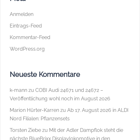
Anmelden
Eintrags-Feed
Kommentar-Feed
WordPress.org
Neueste Kommentare
k-mann
zu
COBI Audi 24671 und 24672 –
Veröffentlichung wohl noch im August 2026
Marion Hürter-Karren
zu
Ab 17. August 2026 in ALDI
Nord Filialen: Pflanzensets
Torsten Ziebe
zu
Mit der Adler Dampflok steht die
nächste BlueBrixx Displaylokomotive in den