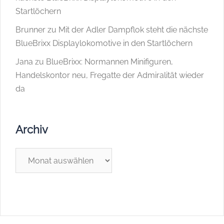
Startlöchern
Brunner
zu
Mit der Adler Dampflok steht die nächste
BlueBrixx Displaylokomotive in den Startlöchern
Jana
zu
BlueBrixx: Normannen Minifiguren,
Handelskontor neu, Fregatte der Admiralität wieder
da
Archiv
Archiv